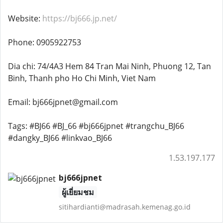
Website:
https://bj666.jp.net/
Phone: 0905922753
Dia chi: 74/4A3 Hem 84 Tran Mai Ninh, Phuong 12, Tan
Binh, Thanh pho Ho Chi Minh, Viet Nam
Email: bj666jpnet@gmail.com
Tags: #BJ66 #BJ_66 #bj666jpnet #trangchu_BJ66
#dangky_BJ66 #linkvao_BJ66
1.53.197.177
bj666jpnet
ผู้เยี่ยมชม
sitihardianti@madrasah.kemenag.go.id