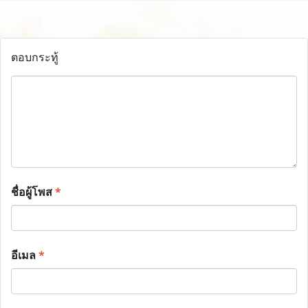
ตอบกระทู้
ชื่อผู้โพส
*
อีเมล
*