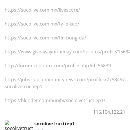
https://socolive.com.mx/livescore/
https://socolive.com.mx/ty-le-keo/
https://socolive.com.mx/tin-bong-da/
https://www.giveawayoftheday.com/forums/profile/1569
http://forum.vodobox.com/profile.php?id=56839
https://jobs.suncommunitynews.com/profiles/7758467-
socolivetructiep1
https://blender.community/socolivetructiep1/
116.104.122.21
socolivetructiep1