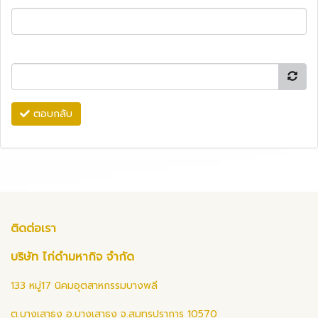
ตอบกลับ
ติดต่อเรา
บริษัท ไก่ดำมหากิจ จำกัด
133 หมู่17 นิคมอุตสาหกรรมบางพลี
ต.บางเสาธง อ.บางเสาธง จ.สมุทรปราการ 10570