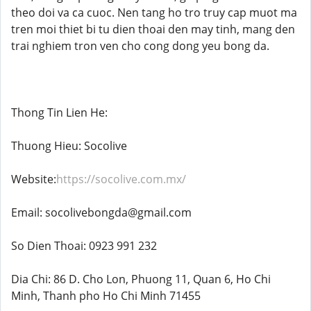
theo doi va ca cuoc. Nen tang ho tro truy cap muot ma
tren moi thiet bi tu dien thoai den may tinh, mang den
trai nghiem tron ven cho cong dong yeu bong da.
Thong Tin Lien He:
Thuong Hieu: Socolive
Website:
https://socolive.com.mx/
Email: socolivebongda@gmail.com
So Dien Thoai: 0923 991 232
Dia Chi: 86 D. Cho Lon, Phuong 11, Quan 6, Ho Chi
Minh, Thanh pho Ho Chi Minh 71455