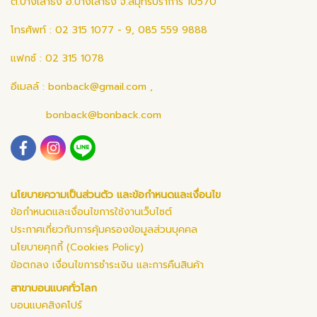
ต.บางเสาธง อ.บางเสาธง จ.สมุทรปราการ 10570
โทรศัพท์ : 02 315 1077 - 9, 085 559 9888
แฟกซ์ : 02 315 1078
อีเมลล์ :
bonback@gmail.com
,
bonback@bonback.com
นโยบายความเป็นส่วนตัว และข้อกำหนดและเงื่อนไข
ข้อกำหนดและเงื่อนไขการใช้งานเว็บไซต์
ประกาศเกี่ยวกับการคุ้มครองข้อมูลส่วนบุคคล
นโยบายคุกกี้ (Cookies Policy)
ข้อตกลง เงื่อนไขการชำระเงิน และการคืนสินค้า
สาขาบอนแบคทั่วโลก
บอนแบคสิงคโปร์