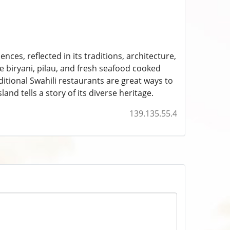
nces, reflected in its traditions, architecture,
ke biryani, pilau, and fresh seafood cooked
aditional Swahili restaurants are great ways to
nd tells a story of its diverse heritage.
139.135.55.4