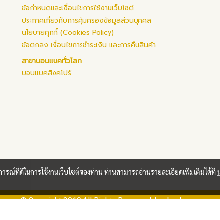
ข้อกำหนดและเงื่อนไขการใช้งานเว็บไซต์
ประกาศเกี่ยวกับการคุ้มครองข้อมูลส่วนบุคคล
นโยบายคุกกี้ (Cookies Policy)
ข้อตกลง เงื่อนไขการชำระเงิน และการคืนสินค้า
สาขาบอนแบคทั่วโลก
บอนแบคสิงคโปร์
บการณ์ที่ดีในการใช้งานเว็บไซต์ของท่าน ท่านสามารถอ่านรายละเอียดเพิ่มเติมได้ที่
© Copyright 2019 All Rights Reserved. bonback.com
Powered by
MakeWebEasy.com