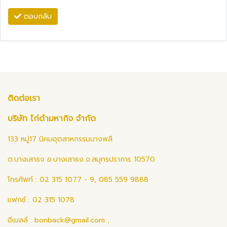
ตอบกลับ
ติดต่อเรา
บริษัท ไก่ดำมหากิจ จำกัด
133 หมู่17 นิคมอุตสาหกรรมบางพลี
ต.บางเสาธง อ.บางเสาธง จ.สมุทรปราการ 10570
โทรศัพท์ : 02 315 1077 - 9, 085 559 9888
แฟกซ์ : 02 315 1078
อีเมลล์ :
bonback@gmail.com
,