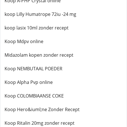
Koop A-PHP Crystal online
koop Lilly Humatrope 72iu -24 mg
koop lasix 10ml zonder recept
Koop Mdpv online
Midazolam kopen zonder recept
Koop NEMBUTAAL POEDER
Koop Alpha Pvp online
Koop COLOMBIAANSE COKE
Koop Hero&iuml;ne Zonder Recept
Koop Ritalin 20mg zonder recept