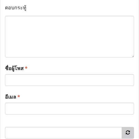
ตอบกระทู้
ชื่อผู้โพส
*
อีเมล
*