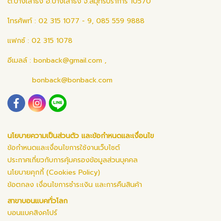
ต.บางเสาธง อ.บางเสาธง จ.สมุทรปราการ 10570
โทรศัพท์ : 02 315 1077 - 9, 085 559 9888
แฟกซ์ : 02 315 1078
อีเมลล์ :
bonback@gmail.com
,
bonback@bonback.com
นโยบายความเป็นส่วนตัว และข้อกำหนดและเงื่อนไข
ข้อกำหนดและเงื่อนไขการใช้งานเว็บไซต์
ประกาศเกี่ยวกับการคุ้มครองข้อมูลส่วนบุคคล
นโยบายคุกกี้ (Cookies Policy)
ข้อตกลง เงื่อนไขการชำระเงิน และการคืนสินค้า
สาขาบอนแบคทั่วโลก
บอนแบคสิงคโปร์