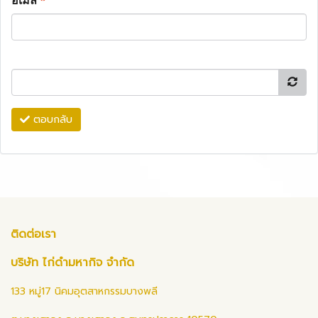
อีเมล
*
ตอบกลับ
ติดต่อเรา
บริษัท ไก่ดำมหากิจ จำกัด
133 หมู่17 นิคมอุตสาหกรรมบางพลี