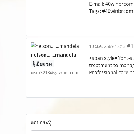
E-mail: 40winbrco
Tags: #40winbrcom
#1
10 ม.ค. 2569 18:13
nelson.......mandela
<span style="font-si
ผู้เยี่ยมชม
treatment to manage
Professional care h
xisiri3213@gavrom.com
ตอบกระทู้