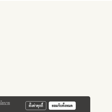
นโยบาย
ตั้งค่าคุกกี้
ยอมรับทั้งหมด