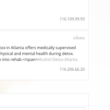
116.109.99.93
แจ้งลบ
etox in Atlanta offers medically supervised
physical and mental health during detox.
n into rehab.</span>
Alcohol Detox Atlanta
116.206.66.20