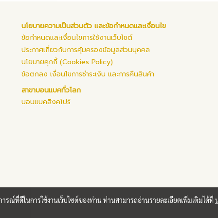
นโยบายความเป็นส่วนตัว และข้อกำหนดและเงื่อนไข
ข้อกำหนดและเงื่อนไขการใช้งานเว็บไซต์
ประกาศเกี่ยวกับการคุ้มครองข้อมูลส่วนบุคคล
นโยบายคุกกี้ (Cookies Policy)
ข้อตกลง เงื่อนไขการชำระเงิน และการคืนสินค้า
สาขาบอนแบคทั่วโลก
บอนแบคสิงคโปร์
บการณ์ที่ดีในการใช้งานเว็บไซต์ของท่าน ท่านสามารถอ่านรายละเอียดเพิ่มเติมได้ที่