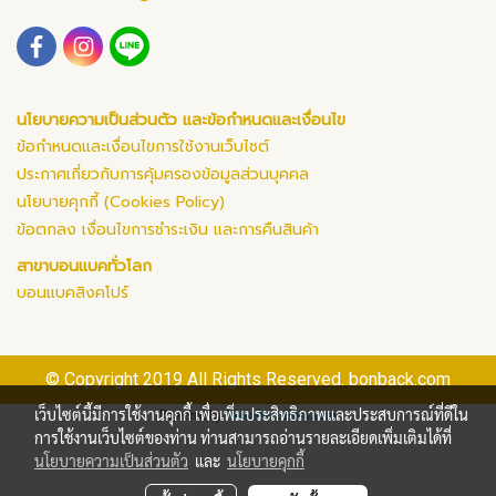
นโยบายความเป็นส่วนตัว และข้อกำหนดและเงื่อนไข
ข้อกำหนดและเงื่อนไขการใช้งานเว็บไซต์
ประกาศเกี่ยวกับการคุ้มครองข้อมูลส่วนบุคคล
นโยบายคุกกี้ (Cookies Policy)
ข้อตกลง เงื่อนไขการชำระเงิน และการคืนสินค้า
สาขาบอนแบคทั่วโลก
บอนแบคสิงคโปร์
© Copyright 2019 All Rights Reserved. bonback.com
เว็บไซต์นี้มีการใช้งานคุกกี้ เพื่อเพิ่มประสิทธิภาพและประสบการณ์ที่ดีใน
Powered by
MakeWebEasy.com
การใช้งานเว็บไซต์ของท่าน ท่านสามารถอ่านรายละเอียดเพิ่มเติมได้ที่
นโยบายความเป็นส่วนตัว
และ
นโยบายคุกกี้