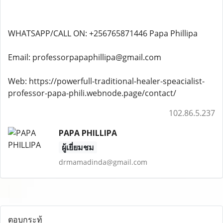
WHATSAPP/CALL ON: +256765871446 Papa Phillipa
Email: professorpapaphillipa@gmail.com
Web: https://powerfull-traditional-healer-speacialist-
professor-papa-phili.webnode.page/contact/
102.86.5.237
PAPA PHILLIPA
ผู้เยี่ยมชม
drmamadinda@gmail.com
ตอบกระทู้