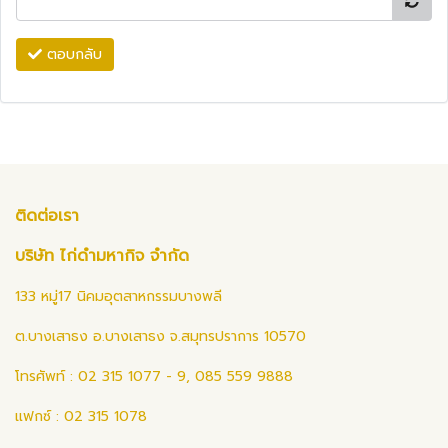
ตอบกลับ
ติดต่อเรา
บริษัท ไก่ดำมหากิจ จำกัด
133 หมู่17 นิคมอุตสาหกรรมบางพลี
ต.บางเสาธง อ.บางเสาธง จ.สมุทรปราการ 10570
โทรศัพท์ : 02 315 1077 - 9, 085 559 9888
แฟกซ์ : 02 315 1078