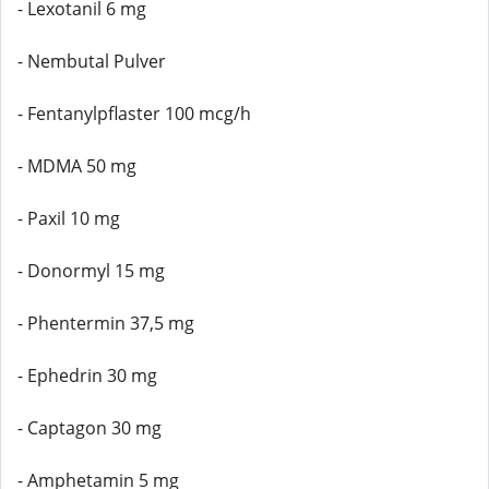
- Lexotanil 6 mg
- Nembutal Pulver
- Fentanylpflaster 100 mcg/h
- MDMA 50 mg
- Paxil 10 mg
- Donormyl 15 mg
- Phentermin 37,5 mg
- Ephedrin 30 mg
- Captagon 30 mg
- Amphetamin 5 mg