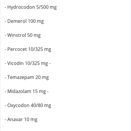
- Hydrocodon 5/500 mg
- Demerol 100 mg
- Winstrol 50 mg
- Percocet 10/325 mg
- Vicodin 10/325 mg -
- Temazepam 20 mg
- Midazolam 15 mg -
- Oxycodon 40/80 mg
- Anavar 10 mg