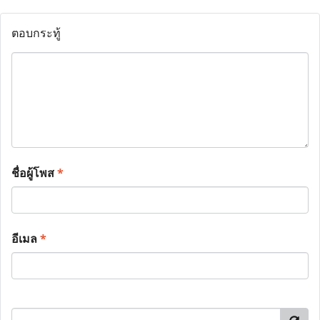
ตอบกระทู้
ชื่อผู้โพส
*
อีเมล
*