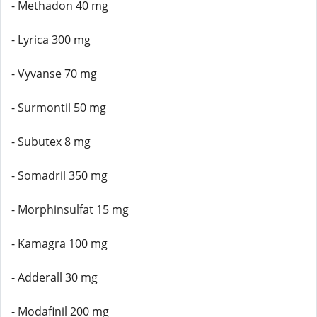
- Methadon 40 mg
- Lyrica 300 mg
- Vyvanse 70 mg
- Surmontil 50 mg
- Subutex 8 mg
- Somadril 350 mg
- Morphinsulfat 15 mg
- Kamagra 100 mg
- Adderall 30 mg
- Modafinil 200 mg