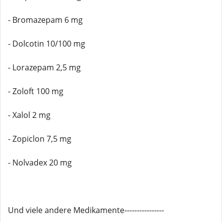
- Bromazepam 6 mg
- Dolcotin 10/100 mg
- Lorazepam 2,5 mg
- Zoloft 100 mg
- Xalol 2 mg
- Zopiclon 7,5 mg
- Nolvadex 20 mg
Und viele andere Medikamente----------------