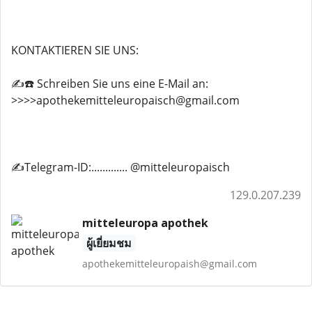
KONTAKTIEREN SIE UNS:
✍️☎️ Schreiben Sie uns eine E-Mail an:
>>>>apothekemitteleuropaisch@gmail.com
✍️Telegram-ID:............. @mitteleuropaisch
129.0.207.239
mitteleuropa apothek
ผู้เยี่ยมชม
apothekemitteleuropaish@gmail.com