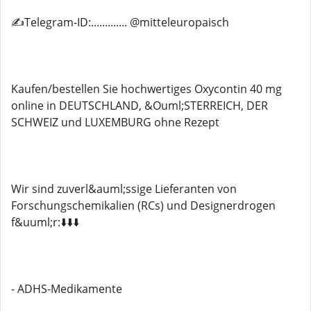
✍️Telegram-ID:............. @mitteleuropaisch
Kaufen/bestellen Sie hochwertiges Oxycontin 40 mg
online in DEUTSCHLAND, &Ouml;STERREICH, DER
SCHWEIZ und LUXEMBURG ohne Rezept
Wir sind zuverl&auml;ssige Lieferanten von
Forschungschemikalien (RCs) und Designerdrogen
f&uuml;r:⬇️⬇️⬇️
- ADHS-Medikamente