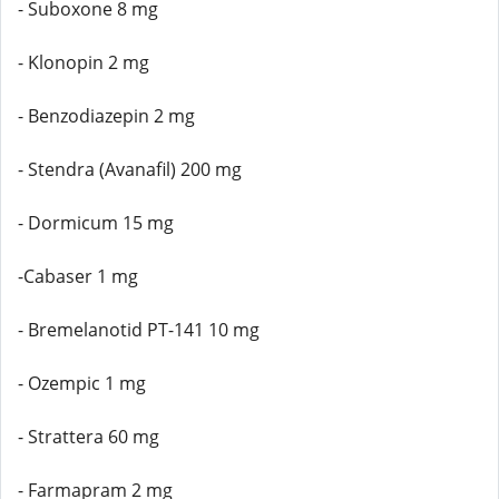
- Suboxone 8 mg
- Klonopin 2 mg
- Benzodiazepin 2 mg
- Stendra (Avanafil) 200 mg
- Dormicum 15 mg
-Cabaser 1 mg
- Bremelanotid PT-141 10 mg
- Ozempic 1 mg
- Strattera 60 mg
- Farmapram 2 mg