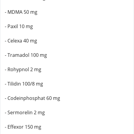
- MDMA 50 mg
- Paxil 10 mg
- Celexa 40 mg
- Tramadol 100 mg
- Rohypnol 2 mg
- Tilidin 100/8 mg
- Codeinphosphat 60 mg
- Sermorelin 2 mg
- Effexor 150 mg