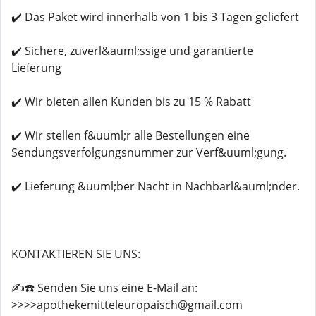
✔️ Das Paket wird innerhalb von 1 bis 3 Tagen geliefert
✔️ Sichere, zuverl&auml;ssige und garantierte
Lieferung
✔️ Wir bieten allen Kunden bis zu 15 % Rabatt
✔️ Wir stellen f&uuml;r alle Bestellungen eine
Sendungsverfolgungsnummer zur Verf&uuml;gung.
✔️ Lieferung &uuml;ber Nacht in Nachbarl&auml;nder.
KONTAKTIEREN SIE UNS:
✍️☎️ Senden Sie uns eine E-Mail an:
>>>>apothekemitteleuropaisch@gmail.com