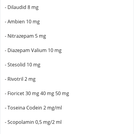
- Dilaudid 8 mg
- Ambien 10 mg
- Nitrazepam 5 mg
- Diazepam Valium 10 mg
- Stesolid 10 mg
- Rivotril 2 mg
- Fioricet 30 mg 40 mg 50 mg
- Toseina Codein 2 mg/ml
- Scopolamin 0,5 mg/2 ml