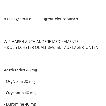
✍️Telegram-ID:............. @mitteleuropaisch
WIR HABEN AUCH ANDERE MEDIKAMENTE
H&Ouml;CHSTER QUALIT&Auml;T AUF LAGER, UNTEN;
-Methaddict 40 mg
- OxyNorm 20 mg
- Oxycontin 40 mg
- Duromine 40 mg