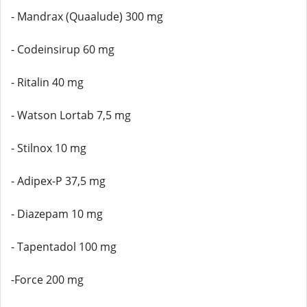
- Mandrax (Quaalude) 300 mg
- Codeinsirup 60 mg
- Ritalin 40 mg
- Watson Lortab 7,5 mg
- Stilnox 10 mg
- Adipex-P 37,5 mg
- Diazepam 10 mg
- Tapentadol 100 mg
-Force 200 mg