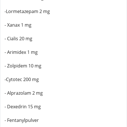
-Lormetazepam 2 mg
- Xanax 1 mg
- Cialis 20 mg
- Arimidex 1 mg
- Zolpidem 10 mg
-Cytotec 200 mg
- Alprazolam 2 mg
- Dexedrin 15 mg
- Fentanylpulver