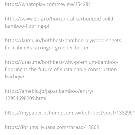
https://whatoplay.com/review/45428/
https://www.2biz.ro/horizontal-carbonized-solid-
bamboo-flooring-pf
https://kumu.io/bothbest/bamboo-plywood-sheets-
for-cabinets-stronger-greener-better
https://utas.me/bothbest/why-premium-bamboo-
flooring-is-the-future-of-sustainable-construction-
livirbqw/
https://ameblo.jp/japanbamboo/entry-
12954698209.html
https://mypaper.pchome.com.tw/bothbest/post/138299
https://forums.liyuans.com/thread/12869