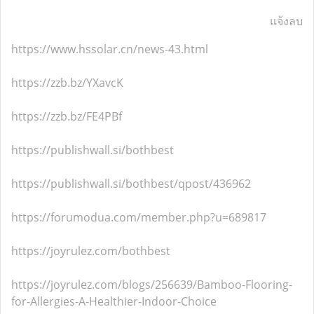
แจ้งลบ
https://www.hssolar.cn/news-43.html
https://zzb.bz/YXavcK
https://zzb.bz/FE4PBf
https://publishwall.si/bothbest
https://publishwall.si/bothbest/qpost/436962
https://forumodua.com/member.php?u=689817
https://joyrulez.com/bothbest
https://joyrulez.com/blogs/256639/Bamboo-Flooring-
for-Allergies-A-Healthier-Indoor-Choice