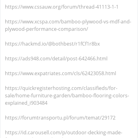
https://www.cssauw.org/forum/thread-41113-1-1
https://www.xcspa.com/bamboo-plywood-vs-mdf-and-
plywood-performance-comparison/
https://hackmd.io/@bothbest/r1fCf1r8bx
https://ads948.com/detail/post-642466.html
https://www.expatriates.com/cls/62423058.html
https://quickregisterhosting.com/classifieds/for-
sale/home-furniture-garden/bamboo-flooring-colors-
explained_i903484
https://forumtransportu.pl/forum/temat/29172
https://id.carousell.com/p/outdoor-decking-made-