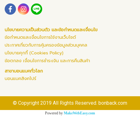
นโยบายความเป็นส่วนตัว และข้อกำหนดและเงื่อนไข
ข้อกำหนดและเงื่อนไขการใช้งานเว็บไซต์
ประกาศเกี่ยวกับการคุ้มครองข้อมูลส่วนบุคคล
นโยบายคุกกี้ (Cookies Policy)
ข้อตกลง เงื่อนไขการชำระเงิน และการคืนสินค้า
สาขาบอนแบคทั่วโลก
บอนแบคสิงคโปร์
© Copyright 2019 All Rights Reserved. bonback.com
Powered by
MakeWebEasy.com