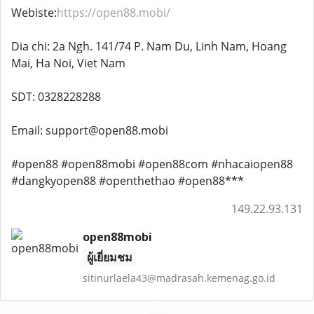
Webiste:
https://open88.mobi/
Dia chi: 2a Ngh. 141/74 P. Nam Du, Linh Nam, Hoang
Mai, Ha Noi, Viet Nam
SDT: 0328228288
Email: support@open88.mobi
#open88 #open88mobi #open88com #nhacaiopen88
#dangkyopen88 #openthethao #open88***
149.22.93.131
open88mobi
ผู้เยี่ยมชม
sitinurlaela43@madrasah.kemenag.go.id