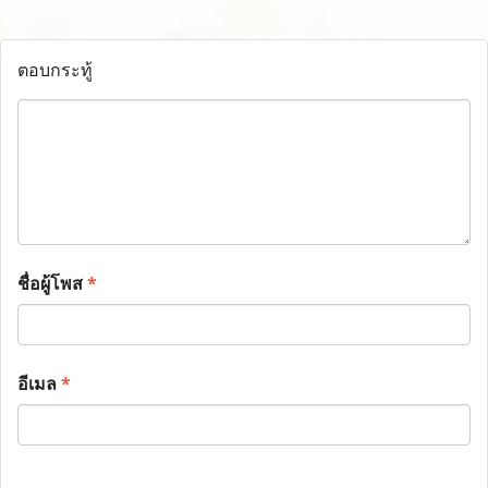
ตอบกระทู้
ชื่อผู้โพส
*
อีเมล
*