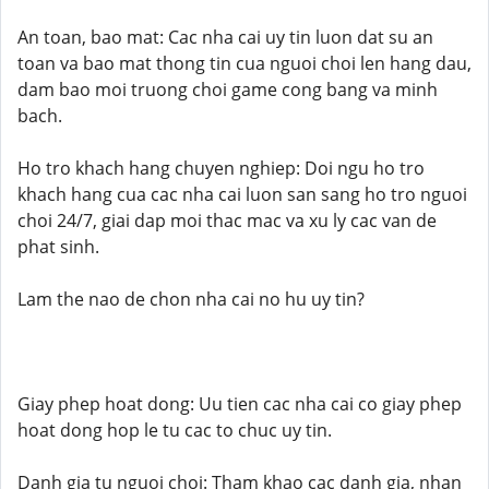
An toan, bao mat: Cac nha cai uy tin luon dat su an
toan va bao mat thong tin cua nguoi choi len hang dau,
dam bao moi truong choi game cong bang va minh
bach.
Ho tro khach hang chuyen nghiep: Doi ngu ho tro
khach hang cua cac nha cai luon san sang ho tro nguoi
choi 24/7, giai dap moi thac mac va xu ly cac van de
phat sinh.
Lam the nao de chon nha cai no hu uy tin?
Giay phep hoat dong: Uu tien cac nha cai co giay phep
hoat dong hop le tu cac to chuc uy tin.
Danh gia tu nguoi choi: Tham khao cac danh gia, nhan