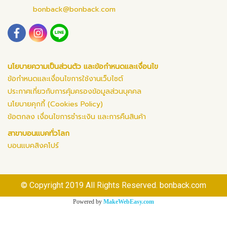
bonback@bonback.com
นโยบายความเป็นส่วนตัว และข้อกำหนดและเงื่อนไข
ข้อกำหนดและเงื่อนไขการใช้งานเว็บไซต์
ประกาศเกี่ยวกับการคุ้มครองข้อมูลส่วนบุคคล
นโยบายคุกกี้ (Cookies Policy)
ข้อตกลง เงื่อนไขการชำระเงิน และการคืนสินค้า
สาขาบอนแบคทั่วโลก
บอนแบคสิงคโปร์
© Copyright 2019 All Rights Reserved. bonback.com
Powered by
MakeWebEasy.com