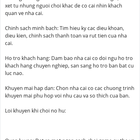
xet tu nhung nguoi choi khac de co cai nhin khach
quan ve nha cai.
Chinh sach minh bach: Tim hieu ky cac dieu khoan,
dieu kien, chinh sach thanh toan va rut tien cua nha
cai.
Ho tro khach hang: Dam bao nha cai co doi ngu ho tro
khach hang chuyen nghiep, san sang ho tro ban bat cu
luc nao.
Khuyen mai hap dan: Chon nha cai co cac chuong trinh
khuyen mai phu hop voi nhu cau va so thich cua ban.
Loi khuyen khi choi no hu: