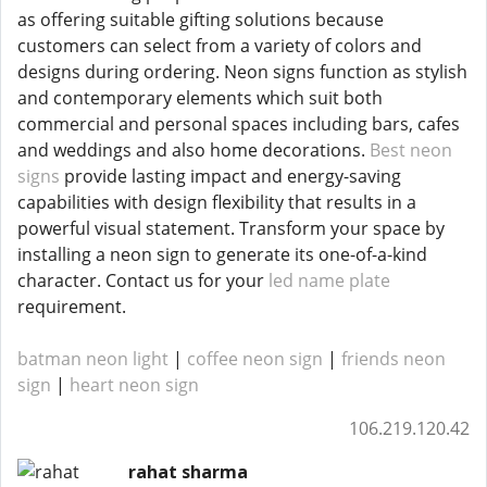
as offering suitable gifting solutions because
customers can select from a variety of colors and
designs during ordering. Neon signs function as stylish
and contemporary elements which suit both
commercial and personal spaces including bars, cafes
and weddings and also home decorations.
Best neon
signs
provide lasting impact and energy-saving
capabilities with design flexibility that results in a
powerful visual statement. Transform your space by
installing a neon sign to generate its one-of-a-kind
character. Contact us for your
led name plate
requirement.
batman neon light
|
coffee neon sign
|
friends neon
sign
|
heart neon sign
106.219.120.42
rahat sharma