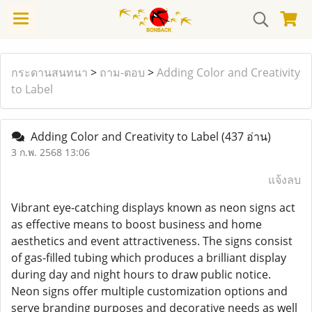
กระดานสนทนา
>
ถาม-ตอบ
>
Adding Color and Creativity
to Label
Adding Color and Creativity to Label
(437 อ่าน)
3 ก.พ. 2568 13:06
แจ้งลบ
Vibrant eye-catching displays known as neon signs act
as effective means to boost business and home
aesthetics and event attractiveness. The signs consist
of gas-filled tubing which produces a brilliant display
during day and night hours to draw public notice.
Neon signs offer multiple customization options and
serve branding purposes and decorative needs as well