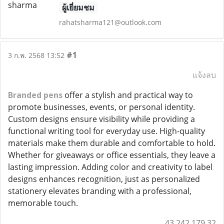
ผู้เยี่ยมชม
rahatsharma121@outlook.com
#1
3 ก.พ. 2568 13:52
แจ้งลบ
Branded pens
offer a stylish and practical way to
promote businesses, events, or personal identity.
Custom designs ensure visibility while providing a
functional writing tool for everyday use. High-quality
materials make them durable and comfortable to hold.
Whether for giveaways or office essentials, they leave a
lasting impression. Adding color and creativity to label
designs enhances recognition, just as personalized
stationery elevates branding with a professional,
memorable touch.
43.242.179.32