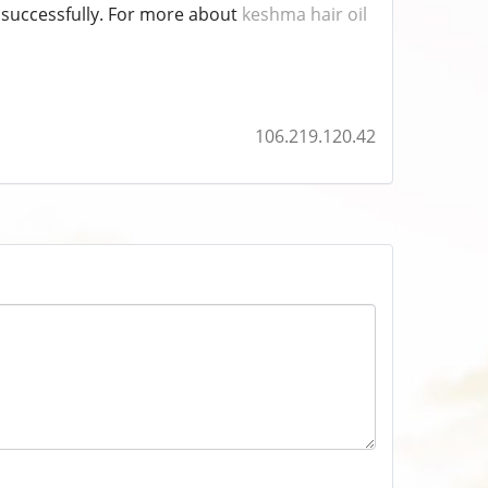
nt successfully. For more about
keshma hair oil
106.219.120.42