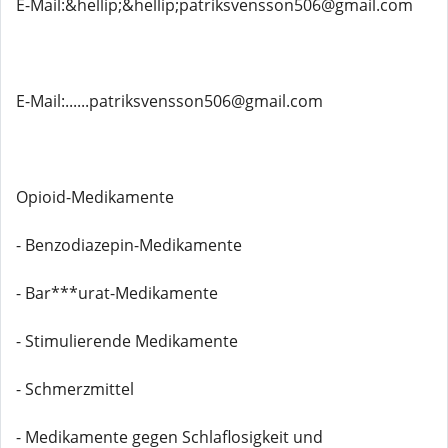
E-Mail:&hellip;&hellip;patriksvensson506@gmail.com
E-Mail:......patriksvensson506@gmail.com
Opioid-Medikamente
- Benzodiazepin-Medikamente
- Bar***urat-Medikamente
- Stimulierende Medikamente
- Schmerzmittel
- Medikamente gegen Schlaflosigkeit und