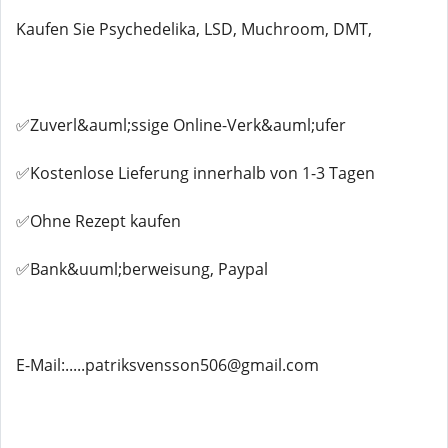
Kaufen Sie Psychedelika, LSD, Muchroom, DMT,
✅Zuverl&auml;ssige Online-Verk&auml;ufer
✅Kostenlose Lieferung innerhalb von 1-3 Tagen
✅Ohne Rezept kaufen
✅Bank&uuml;berweisung, Paypal
E-Mail:.....patriksvensson506@gmail.com