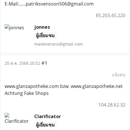
E-Mail:......patriksvensson506@gmail.com
85.203.45.220
jonnes
ผู้เยี่ยมชม
maxleverans@gmail.com
#1
20 ส.ค. 2568 20:52
แจ้งลบ
www.glanzapotheke.com bzw. www.glanzapotheke.net
Achtung Fake Shops
104.28.62.32
Clarificator
ผู้เยี่ยมชม