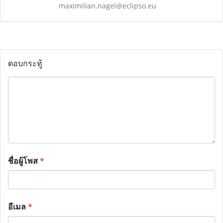
maximilian.nagel@eclipso.eu
ตอบกระทู้
ชื่อผู้โพส
*
อีเมล
*