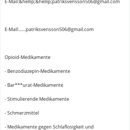
E-Mail:&hellip;&hellip;patriksvensson506@gmail.com
E-Mail:......patriksvensson506@gmail.com
Opioid-Medikamente
- Benzodiazepin-Medikamente
- Bar***urat-Medikamente
- Stimulierende Medikamente
- Schmerzmittel
- Medikamente gegen Schlaflosigkeit und