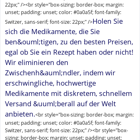
22px;" /><br style="box-sizing: border-box; margin:
unset; padding: unset; color: #0a0a5f; font-family:
Holen Sie
Switzer, sans-serif; font-size: 22px;" />
sich die Medikamente, die Sie
ben&ouml;tigen, zu den besten Preisen,
egal ob Sie ein Rezept haben oder nicht!
Wir eliminieren den
Zwischenh&auml;ndler, indem wir
erschwingliche, hochwertige
Medikamente mit diskretem, schnellem
Versand &uuml;berall auf der Welt
anbieten.
<br style="box-sizing: border-box; margin:
unset; padding: unset; color: #0a0a5f; font-family:
Switzer, sans-serif; font-size: 22px;" /><br style="box-
sizing: border-box; margin: unset; padding: unset;