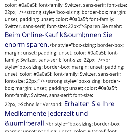
color: #0a0a5f; font-family: Switzer, sans-serif; font-size:
22px;" /><strong style="box-sizing: border-box; margin:
unset; padding: unset; color: #0a0a5f; font-family:
Switzer, sans-serif; font-size: 22px;">Sparen Sie mehr:
Beim Online-Kauf k&ouml;nnen Sie
enorm sparen.
<br style="box-sizing: border-box;
margin: unset; padding: unset; color: #0a0a5f; font-
family: Switzer, sans-serif; font-size: 22px;" /><br
style="box-sizing: border-box; margin: unset; padding:
unset; color: #0a0a5f; font-family: Switzer, sans-serif;
font-size: 22px;" /><strong style="box-sizing: border-
box; margin: unset; padding: unset; color: #0a0a5f;
font-family: Switzer, sans-serif; font-size:
Erhalten Sie Ihre
22px;">Schneller Versand:
Medikamente jederzeit und
&uuml;berall.
<br style="box-sizing: border-box;
margin: unset; padding: unset; color: #0a0a5f; font-