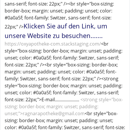
sans-serif; font-size: 22px;" /><br style="box-sizing:
border-box; margin: unset; padding: unset; color:
#0a0a5f; font-family: Switzer, sans-serif; font-size:
Klicken Sie auf den Link, um
22px;" />
unsere Website zu besuchen.......
https://oxyapotheke-com.stackstaging.com/
<br
style="box-sizing: border-box; margin: unset; padding:
unset; color: #0a0a5f; font-family: Switzer, sans-serif;
font-size: 22px;" /><br style="box-sizing: border-box;
margin: unset; padding: unset; color: #0a0a5f; font-
family: Switzer, sans-serif; font-size: 22px;" /><strong
style="box-sizing: border-box; margin: unset; padding:
unset; color: #0a0a5f; font-family: Switzer, sans-serif;
font-size: 22px;">E-mail.....................
<strong style="box-
sizing: border-box; margin: unset; padding:
unset;">ragnarapotheke@gmail.com
<br style="box-
sizing: border-box; margin: unset; padding: unset;
color: #0a0a5f; font-family: Switzer, sans-serif; font-size: