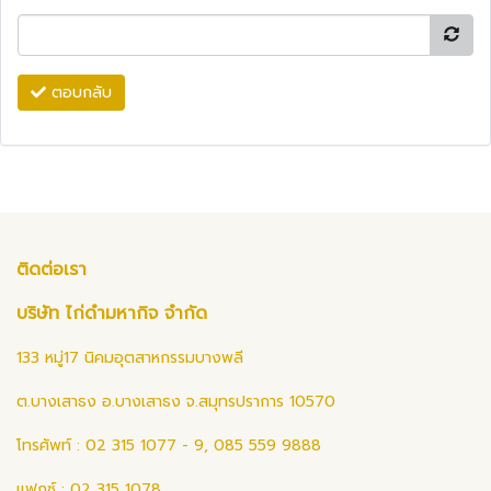
ตอบกลับ
ติดต่อเรา
บริษัท ไก่ดำมหากิจ จำกัด
133 หมู่17 นิคมอุตสาหกรรมบางพลี
ต.บางเสาธง อ.บางเสาธง จ.สมุทรปราการ 10570
โทรศัพท์ : 02 315 1077 - 9, 085 559 9888
แฟกซ์ : 02 315 1078