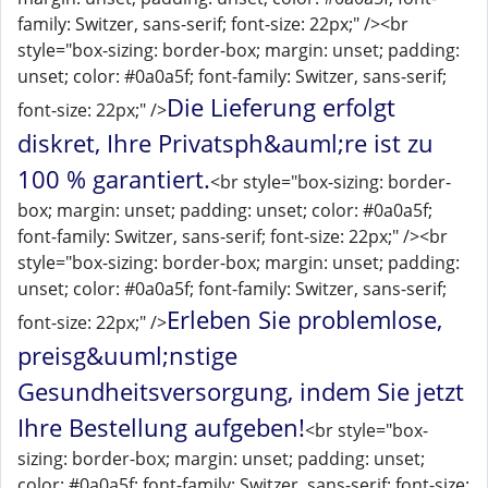
family: Switzer, sans-serif; font-size: 22px;" /><br
style="box-sizing: border-box; margin: unset; padding:
unset; color: #0a0a5f; font-family: Switzer, sans-serif;
Die Lieferung erfolgt
font-size: 22px;" />
diskret, Ihre Privatsph&auml;re ist zu
100 % garantiert.
<br style="box-sizing: border-
box; margin: unset; padding: unset; color: #0a0a5f;
font-family: Switzer, sans-serif; font-size: 22px;" /><br
style="box-sizing: border-box; margin: unset; padding:
unset; color: #0a0a5f; font-family: Switzer, sans-serif;
Erleben Sie problemlose,
font-size: 22px;" />
preisg&uuml;nstige
Gesundheitsversorgung, indem Sie jetzt
Ihre Bestellung aufgeben!
<br style="box-
sizing: border-box; margin: unset; padding: unset;
color: #0a0a5f; font-family: Switzer, sans-serif; font-size: