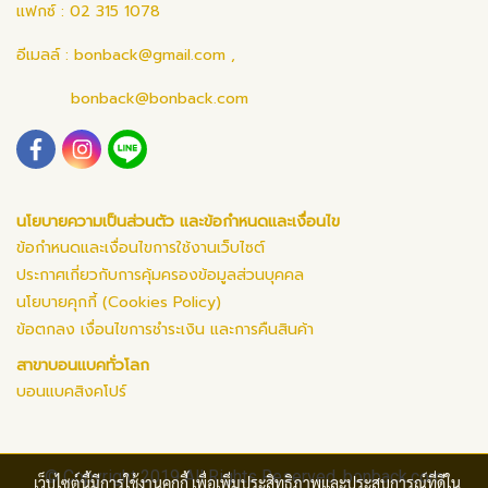
แฟกซ์ : 02 315 1078
อีเมลล์ :
bonback@gmail.com
,
bonback@bonback.com
นโยบายความเป็นส่วนตัว และข้อกำหนดและเงื่อนไข
ข้อกำหนดและเงื่อนไขการใช้งานเว็บไซต์
ประกาศเกี่ยวกับการคุ้มครองข้อมูลส่วนบุคคล
นโยบายคุกกี้ (Cookies Policy)
ข้อตกลง เงื่อนไขการชำระเงิน และการคืนสินค้า
สาขาบอนแบคทั่วโลก
บอนแบคสิงคโปร์
© Copyright 2019 All Rights Reserved. bonback.com
เว็บไซต์นี้มีการใช้งานคุกกี้ เพื่อเพิ่มประสิทธิภาพและประสบการณ์ที่ดีใน