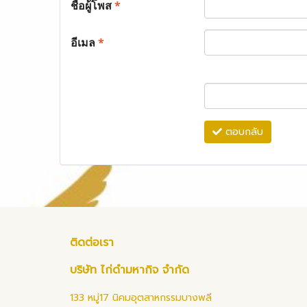
ชื่อผู้โพส
*
อีเมล
*
ตอบกลับ
ติดต่อเรา
บริษัท ไก่ดำมหากิจ จำกัด
133 หมู่17 นิคมอุตสาหกรรมบางพลี