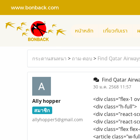
www.bonback.com
หน้าหลัก
เกี่ยวกับเรา
ผ
กระดานสนทนา
>
ถาม-ตอบ
>
Find Qatar Airways
Find Qatar Airwa
30 ม.ค. 2568 11:57
<div class="flex-1 
Ally hopper
<div class="h-full">
สมาชิก
<div class="react-sc
allyhopper5@gmail.com
<div class="react-
<div class="flex fle
<article class="w-fu