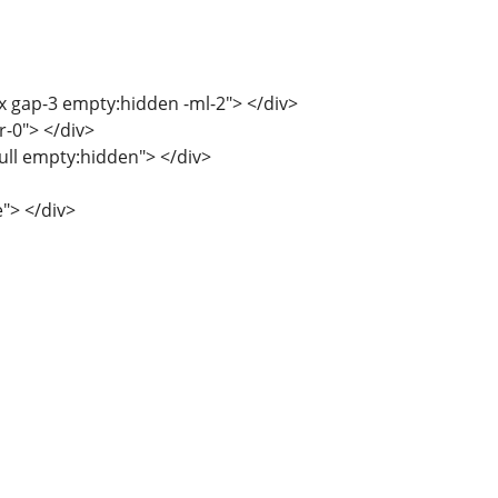
ex gap-3 empty:hidden -ml-2"> </div>
r-0"> </div>
full empty:hidden"> </div>
e"> </div>