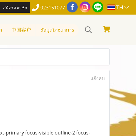
TH
สมัครสมาชิก
023151077
า
中国客户
ข้อมูลโภชนาการ
แจ้งลบ
ext-primary focus-visible:outline-2 focus-