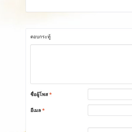
ตอบกระทู้
ชื่อผู้โพส
*
อีเมล
*