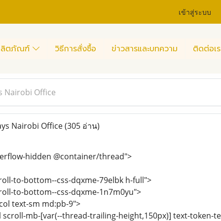
เข้าสู่ระบบ
ลิตภัณฑ์
วิธีการสั่งซื้อ
ข่าวสารและบทความ
ติดต่อเร
 Nairobi Office
ys Nairobi Office
(305 อ่าน)
overflow-hidden @container/thread">
roll-to-bottom--css-dqxme-79elbk h-full">
scroll-to-bottom--css-dqxme-1n7m0yu">
x-col text-sm md:pb-9">
ll scroll-mb-[var(--thread-trailing-height,150px)] text-token-t