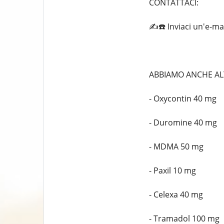
CONTATTACI:
✍️☎️ Inviaci un'e-
ABBIAMO ANCHE ALT
- Oxycontin 40 mg
- Duromine 40 mg
- MDMA 50 mg
- Paxil 10 mg
- Celexa 40 mg
- Tramadol 100 mg