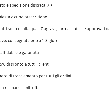
reto e spedizione discreta ✈✈
hiesta alcuna prescrizione
odotti sono di alta qualit&agrave; farmaceutica e approvati da
rave; consegnato entro 1-3 giorni
affidabile e garantita
5% di sconto a tutti i clienti
ro di tracciamento per tutti gli ordini.
 nei paesi limitrofi.