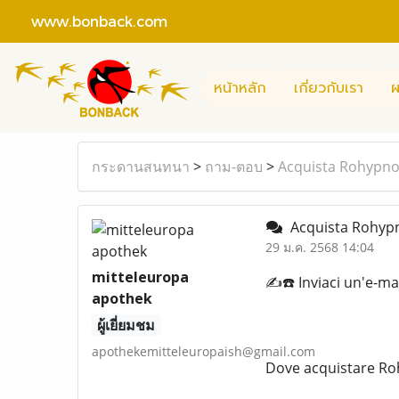
www.bonback.com
หน้าหลัก
เกี่ยวกับเรา
ผ
กระดานสนทนา
>
ถาม-ตอบ
>
Acquista Rohypnol
Acquista Rohypno
29 ม.ค. 2568 14:04
mitteleuropa
✍️☎️ Inviaci un'e-
apothek
ผู้เยี่ยมชม
apothekemitteleuropaish@gmail.com
Dove acquistare Roh