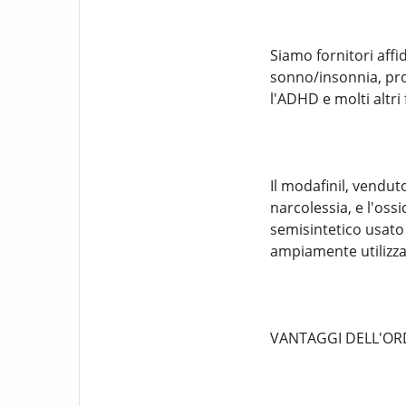
Siamo fornitori affid
sonno/insonnia, prodo
l'ADHD e molti altri
Il modafinil, vendut
narcolessia, e l'os
semisintetico usato
ampiamente utilizza
VANTAGGI DELL'ORD