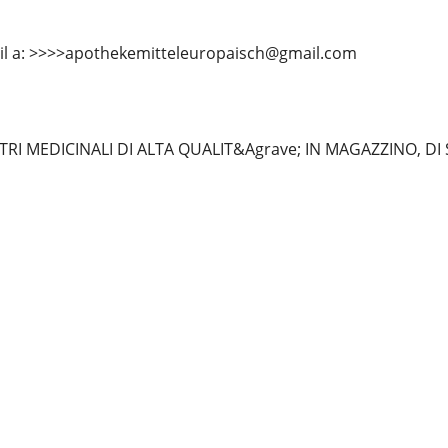
mail a: >>>>apothekemitteleuropaisch@gmail.com
RI MEDICINALI DI ALTA QUALIT&Agrave; IN MAGAZZINO, DI