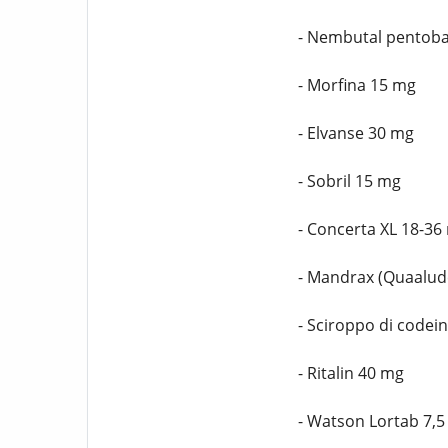
- Nembutal pentoba
- Morfina 15 mg
- Elvanse 30 mg
- Sobril 15 mg
- Concerta XL 18-36
- Mandrax (Quaalud
- Sciroppo di codei
- Ritalin 40 mg
- Watson Lortab 7,