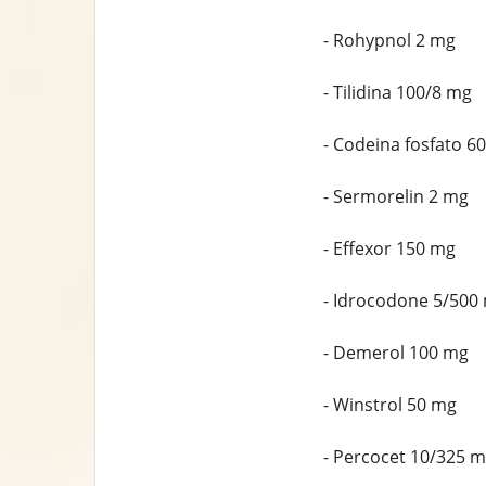
- Rohypnol 2 mg
- Tilidina 100/8 mg
- Codeina fosfato 6
- Sermorelin 2 mg
- Effexor 150 mg
- Idrocodone 5/500
- Demerol 100 mg
- Winstrol 50 mg
- Percocet 10/325 