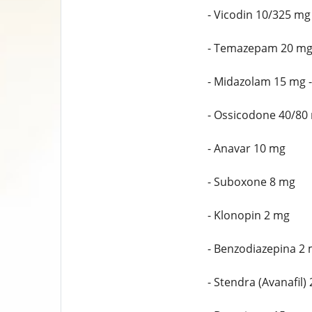
- Vicodin 10/325 mg 
- Temazepam 20 m
- Midazolam 15 mg -
- Ossicodone 40/80
- Anavar 10 mg
- Suboxone 8 mg
- Klonopin 2 mg
- Benzodiazepina 2
- Stendra (Avanafil)