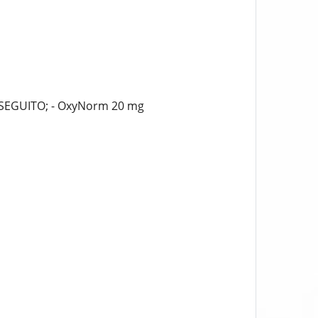
 SEGUITO; - OxyNorm 20 mg