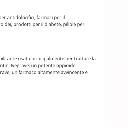
er antidolorifici, farmaci per il
idei, prodotti per il diabete, pillole per
ebilitante usato principalmente per trattare la
ntin, &egrave; un potente oppioide
grave; un farmaco altamente avvincente e