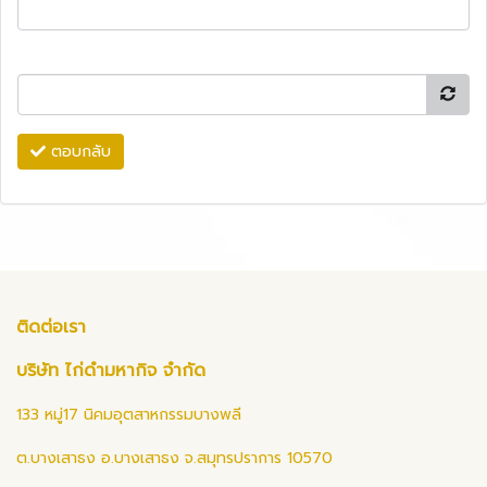
ตอบกลับ
ติดต่อเรา
บริษัท ไก่ดำมหากิจ จำกัด
133 หมู่17 นิคมอุตสาหกรรมบางพลี
ต.บางเสาธง อ.บางเสาธง จ.สมุทรปราการ 10570