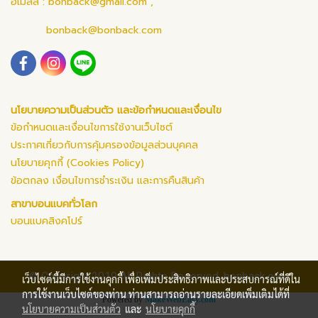
อีเมลล์ :
bonback@gmail.com
,
bonback@bonback.com
นโยบายความเป็นส่วนตัว และข้อกำหนดและเงื่อนไข
ข้อกำหนดและเงื่อนไขการใช้งานเว็บไซต์
ประกาศเกี่ยวกับการคุ้มครองข้อมูลส่วนบุคคล
นโยบายคุกกี้ (Cookies Policy)
ข้อตกลง เงื่อนไขการชำระเงิน และการคืนสินค้า
สาขาบอนแบคทั่วโลก
บอนแบคสิงคโปร์
© Copyright 2019 All Rights Reserved. bonback.com
เว็บไซต์นี้มีการใช้งานคุกกี้ เพื่อเพิ่มประสิทธิภาพและประสบการณ์ที่ดีใน
การใช้งานเว็บไซต์ของท่าน ท่านสามารถอ่านรายละเอียดเพิ่มเติมได้ที่
Powered by
MakeWebEasy.com
นโยบายความเป็นส่วนตัว
และ
นโยบายคุกกี้