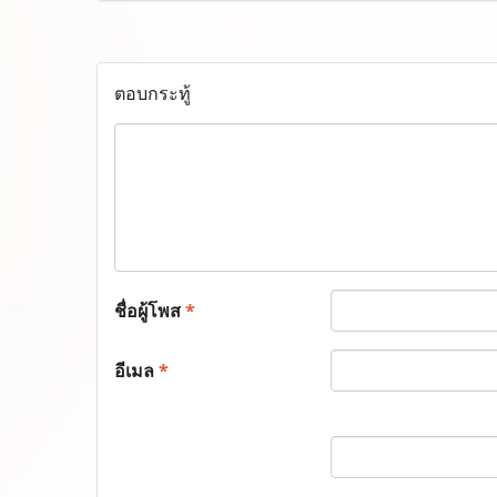
ตอบกระทู้
ชื่อผู้โพส
*
อีเมล
*