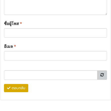
ชื่อผู้โพส
*
อีเมล
*
ตอบกลับ