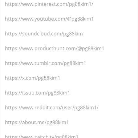
https://www.pinterest.com/pg88kim1/
https://www.youtube.com/@pg88kim1
https://soundcloud.com/pg88kim
https://www.producthunt.com/@pg88kim1
https://www.tumblr.com/pg88kim1
https://x.com/pg88kim1
https://issuu.com/pg88kim1
https://www.reddit.com/user/pg88kim1/
https://about.me/pg88kim1
https://www.twitch.tv/pg88kim1