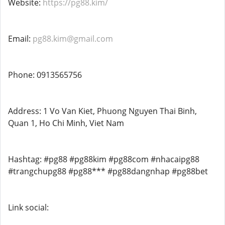
Website:
https://pg88.kim/
Email:
pg88.kim@gmail.com
Phone: 0913565756
Address: 1 Vo Van Kiet, Phuong Nguyen Thai Binh,
Quan 1, Ho Chi Minh, Viet Nam
Hashtag: #pg88 #pg88kim #pg88com #nhacaipg88
#trangchupg88 #pg88*** #pg88dangnhap #pg88bet
Link social: