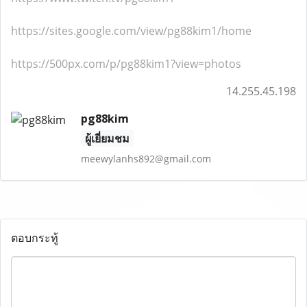
https://sites.google.com/view/pg88kim1/home
https://500px.com/p/pg88kim1?view=photos
14.255.45.198
pg88kim
ผู้เยี่ยมชม
meewylanhs892@gmail.com
ตอบกระทู้