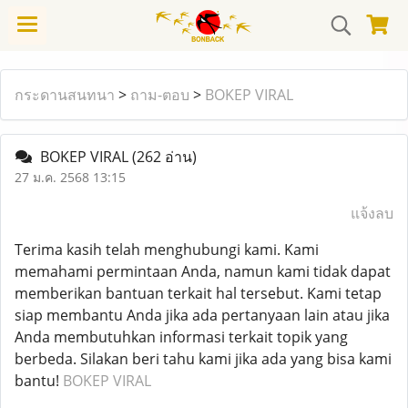
กระดานสนทนา
>
ถาม-ตอบ
>
BOKEP VIRAL
BOKEP VIRAL
(262 อ่าน)
27 ม.ค. 2568 13:15
แจ้งลบ
Terima kasih telah menghubungi kami. Kami
memahami permintaan Anda, namun kami tidak dapat
memberikan bantuan terkait hal tersebut. Kami tetap
siap membantu Anda jika ada pertanyaan lain atau jika
Anda membutuhkan informasi terkait topik yang
berbeda. Silakan beri tahu kami jika ada yang bisa kami
bantu!
BOKEP VIRAL