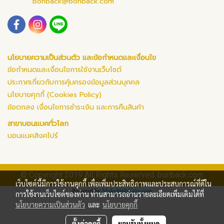
bonback@bonback.com
นโยบายความเป็นส่วนตัว และข้อกำหนดและเงื่อนไข
ข้อกำหนดและเงื่อนไขการใช้งานเว็บไซต์
ประกาศเกี่ยวกับการคุ้มครองข้อมูลส่วนบุคคล
นโยบายคุกกี้ (Cookies Policy)
ข้อตกลง เงื่อนไขการชำระเงิน และการคืนสินค้า
สาขาบอนแบคทั่วโลก
บอนแบคสิงคโปร์
© Copyright 2019 All Rights Reserved. bonback.com
เว็บไซต์นี้มีการใช้งานคุกกี้ เพื่อเพิ่มประสิทธิภาพและประสบการณ์ที่ดีใน
Powered by
MakeWebEasy.com
การใช้งานเว็บไซต์ของท่าน ท่านสามารถอ่านรายละเอียดเพิ่มเติมได้ที่
นโยบายความเป็นส่วนตัว
และ
นโยบายคุกกี้
ตั้งค่าคุกกี้
ยอมรับทั้งหมด