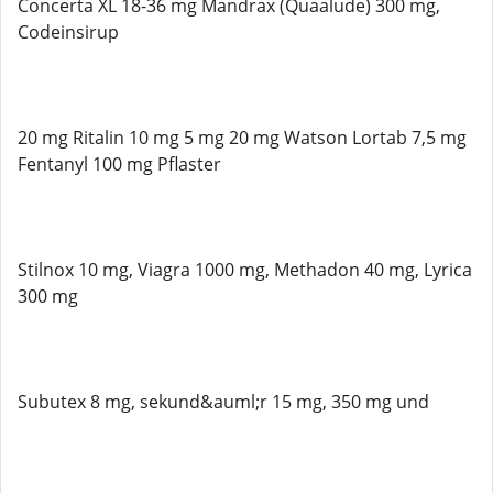
Concerta XL 18-36 mg Mandrax (Quaalude) 300 mg,
Codeinsirup
20 mg Ritalin 10 mg 5 mg 20 mg Watson Lortab 7,5 mg
Fentanyl 100 mg Pflaster
Stilnox 10 mg, Viagra 1000 mg, Methadon 40 mg, Lyrica
300 mg
Subutex 8 mg, sekund&auml;r 15 mg, 350 mg und