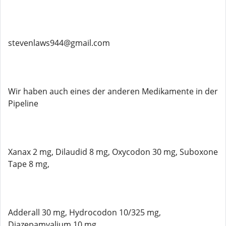
stevenlaws944@gmail.com
Wir haben auch eines der anderen Medikamente in der
Pipeline
Xanax 2 mg, Dilaudid 8 mg, Oxycodon 30 mg, Suboxone
Tape 8 mg,
Adderall 30 mg, Hydrocodon 10/325 mg,
Diazepamvalium 10 mg