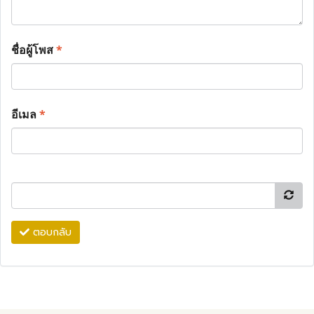
ชื่อผู้โพส
*
อีเมล
*
ตอบกลับ