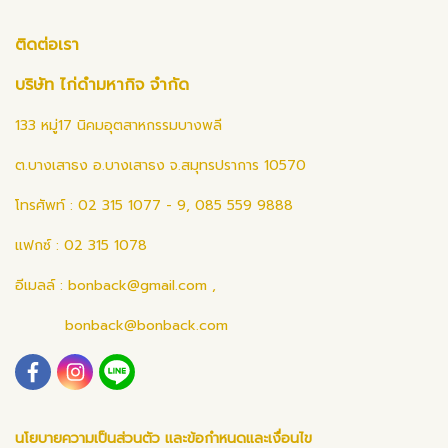
ติดต่อเรา
บริษัท ไก่ดำมหากิจ จำกัด
133 หมู่17 นิคมอุตสาหกรรมบางพลี
ต.บางเสาธง อ.บางเสาธง จ.สมุทรปราการ 10570
โทรศัพท์ : 02 315 1077 - 9, 085 559 9888
แฟกซ์ : 02 315 1078
อีเมลล์ :
bonback@gmail.com
,
bonback@bonback.com
นโยบายความเป็นส่วนตัว และข้อกำหนดและเงื่อนไข