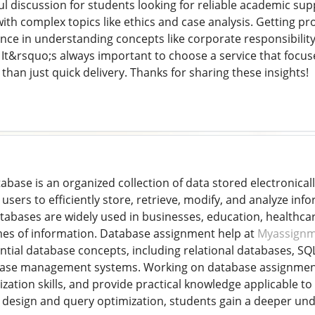
pful discussion for students looking for reliable academic s
with complex topics like ethics and case analysis. Getting p
nce in understanding concepts like corporate responsibility
It&rsquo;s always important to choose a service that focuses
than just quick delivery. Thanks for sharing these insights!
tabase is an organized collection of data stored electronica
s users to efficiently store, retrieve, modify, and analyze 
abases are widely used in businesses, education, healthcar
es of information. Database assignment help at
Myassignm
tial database concepts, including relational databases, SQL
base management systems. Working on database assignments
zation skills, and provide practical knowledge applicable to
e design and query optimization, students gain a deeper u