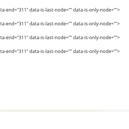
ata-end="311" data-is-last-node="" data-is-only-node="">
ata-end="311" data-is-last-node="" data-is-only-node="">
ata-end="311" data-is-last-node="" data-is-only-node="">
ata-end="311" data-is-last-node="" data-is-only-node="">