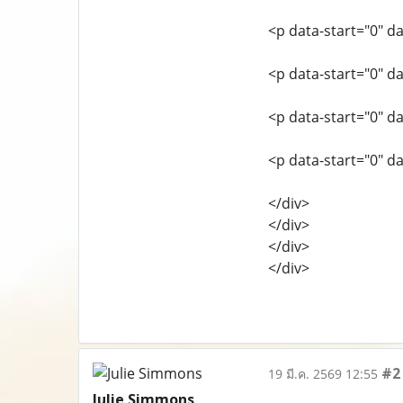
<p data-start="0" d
<p data-start="0" d
<p data-start="0" d
<p data-start="0" d
</div>
</div>
</div>
</div>
#2
19 มี.ค. 2569 12:55
Julie Simmons