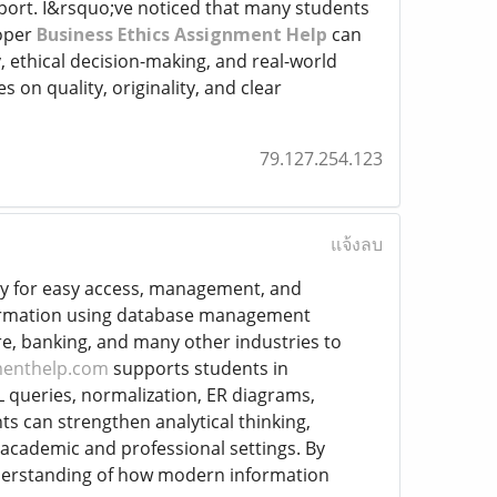
upport. I&rsquo;ve noticed that many students
roper
Business Ethics Assignment Help
can
, ethical decision-making, and real-world
 on quality, originality, and clear
79.127.254.123
แจ้งลบ
lly for easy access, management, and
information using database management
e, banking, and many other industries to
enthelp.com
supports students in
 queries, normalization, ER diagrams,
 can strengthen analytical thinking,
 academic and professional settings. By
nderstanding of how modern information