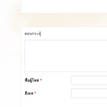
ตอบกระทู้
ชื่อผู้โพส
*
อีเมล
*