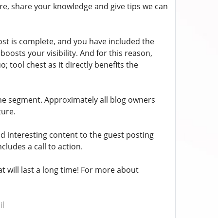
re, share your knowledge and give tips we can
ost is complete, and you have included the
oosts your visibility. And for this reason,
tool chest as it directly benefits the
the segment. Approximately all blog owners
ture.
 interesting content to the guest posting
cludes a call to action.
 will last a long time! For more about
il