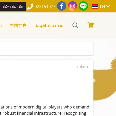
TH
สมัครสมาชิก
023151077
า
中国客户
ข้อมูลโภชนาการ
แจ้งลบ
ations of modern digital players who demand
a robust financial infrastructure, recognizing