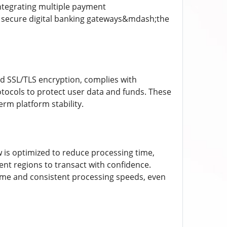
integrating multiple payment
d secure digital banking gateways&mdash;the
rd SSL/TLS encryption, complies with
otocols to protect user data and funds. These
rm platform stability.
is optimized to reduce processing time,
ent regions to transact with confidence.
me and consistent processing speeds, even