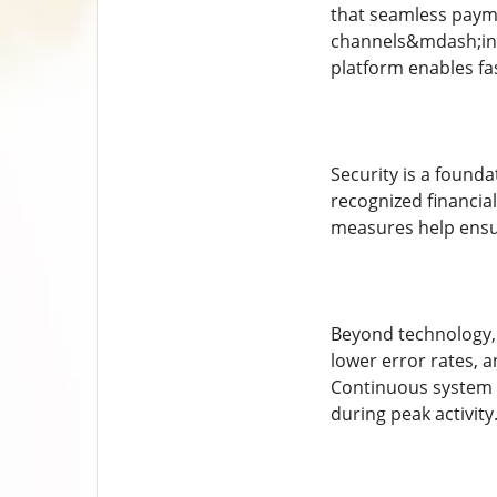
that seamless payme
channels&mdash;incl
platform enables fa
Security is a found
recognized financia
measures help ensur
Beyond technology,
lower error rates, a
Continuous system 
during peak activity