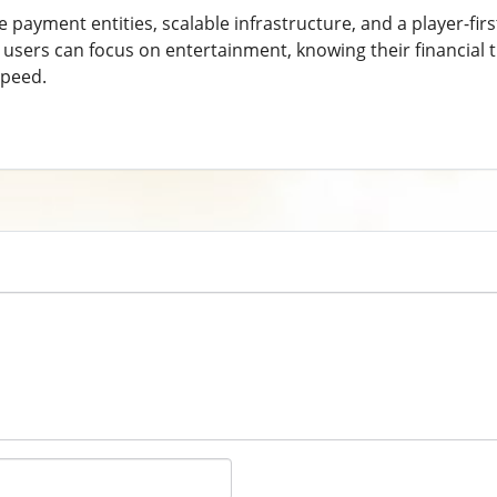
payment entities, scalable infrastructure, and a player-firs
sers can focus on entertainment, knowing their financial t
speed.