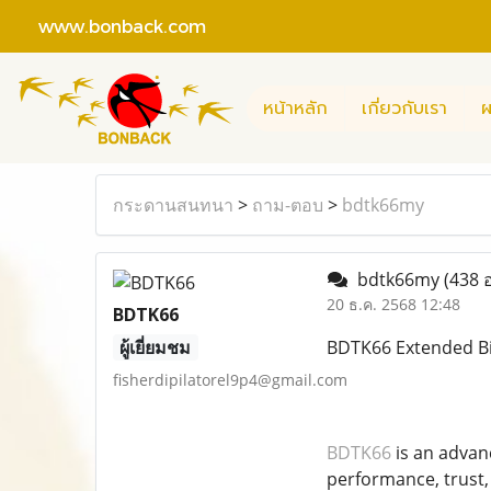
www.bonback.com
หน้าหลัก
เกี่ยวกับเรา
ผ
กระดานสนทนา
>
ถาม-ตอบ
>
bdtk66my
bdtk66my
(438 อ
20 ธ.ค. 2568 12:48
BDTK66
ผู้เยี่ยมชม
BDTK66 Extended B
fisherdipilatorel9p4@gmail.com
BDTK66
is an advan
performance, trust, 