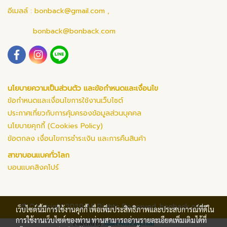
อีเมลล์ :
bonback@gmail.com
,
bonback@bonback.com
นโยบายความเป็นส่วนตัว และข้อกำหนดและเงื่อนไข
ข้อกำหนดและเงื่อนไขการใช้งานเว็บไซต์
ประกาศเกี่ยวกับการคุ้มครองข้อมูลส่วนบุคคล
นโยบายคุกกี้ (Cookies Policy)
ข้อตกลง เงื่อนไขการชำระเงิน และการคืนสินค้า
สาขาบอนแบคทั่วโลก
บอนแบคสิงคโปร์
© Copyright 2019 All Rights Reserved. bonback.com
เว็บไซต์นี้มีการใช้งานคุกกี้ เพื่อเพิ่มประสิทธิภาพและประสบการณ์ที่ดีใน
การใช้งานเว็บไซต์ของท่าน ท่านสามารถอ่านรายละเอียดเพิ่มเติมได้ที่
Powered by
MakeWebEasy.com