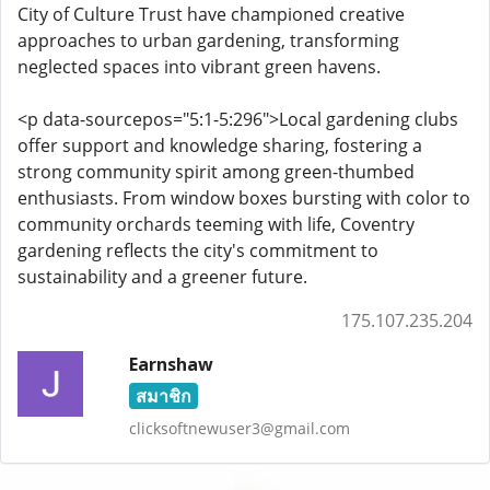
City of Culture Trust have championed creative
approaches to urban gardening, transforming
neglected spaces into vibrant green havens.
<p data-sourcepos="5:1-5:296">Local gardening clubs
offer support and knowledge sharing, fostering a
strong community spirit among green-thumbed
enthusiasts. From window boxes bursting with color to
community orchards teeming with life, Coventry
gardening reflects the city's commitment to
sustainability and a greener future.
175.107.235.204
Earnshaw
สมาชิก
clicksoftnewuser3@gmail.com