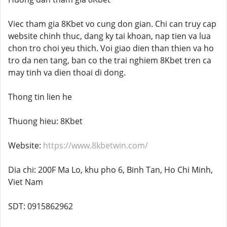
Viec tham gia 8Kbet vo cung don gian. Chi can truy cap
website chinh thuc, dang ky tai khoan, nap tien va lua
chon tro choi yeu thich. Voi giao dien than thien va ho
tro da nen tang, ban co the trai nghiem 8Kbet tren ca
may tinh va dien thoai di dong.
Thong tin lien he
Thuong hieu: 8Kbet
Website:
https://www.8kbetwin.com/
Dia chi: 200F Ma Lo, khu pho 6, Binh Tan, Ho Chi Minh,
Viet Nam
SDT: 0915862962