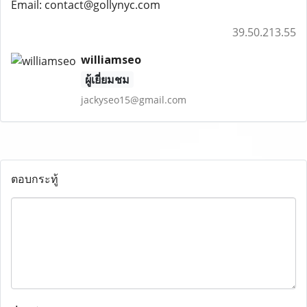
Email: contact@gollynyc.com
39.50.213.55
williamseo
ผู้เยี่ยมชม
jackyseo15@gmail.com
ตอบกระทู้