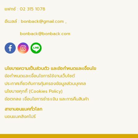
แฟกซ์ : 02 315 1078
อีเมลล์ :
bonback@gmail.com
,
bonback@bonback.com
นโยบายความเป็นส่วนตัว และข้อกำหนดและเงื่อนไข
ข้อกำหนดและเงื่อนไขการใช้งานเว็บไซต์
ประกาศเกี่ยวกับการคุ้มครองข้อมูลส่วนบุคคล
นโยบายคุกกี้ (Cookies Policy)
ข้อตกลง เงื่อนไขการชำระเงิน และการคืนสินค้า
สาขาบอนแบคทั่วโลก
บอนแบคสิงคโปร์