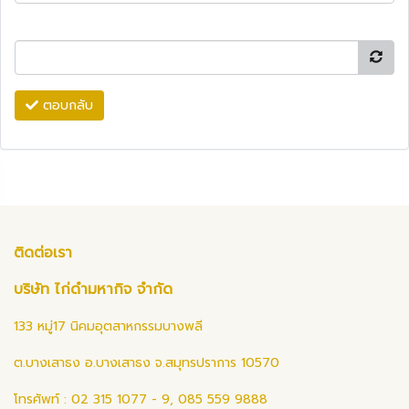
ตอบกลับ
ติดต่อเรา
บริษัท ไก่ดำมหากิจ จำกัด
133 หมู่17 นิคมอุตสาหกรรมบางพลี
ต.บางเสาธง อ.บางเสาธง จ.สมุทรปราการ 10570
โทรศัพท์ : 02 315 1077 - 9, 085 559 9888