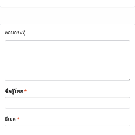
ตอบกระทู้
ชื่อผู้โพส
*
อีเมล
*