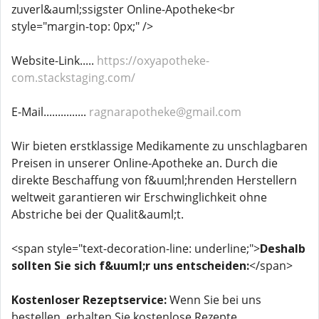
zuverl&auml;ssigster Online-Apotheke<br
style="margin-top: 0px;" />
Website-Link.....
https://oxyapotheke-
com.stackstaging.com/
E-Mail...............
ragnarapotheke@gmail.com
Wir bieten erstklassige Medikamente zu unschlagbaren
Preisen in unserer Online-Apotheke an. Durch die
direkte Beschaffung von f&uuml;hrenden Herstellern
weltweit garantieren wir Erschwinglichkeit ohne
Abstriche bei der Qualit&auml;t.
<span style="text-decoration-line: underline;">
Deshalb
sollten Sie sich f&uuml;r uns entscheiden:
</span>
Kostenloser Rezeptservice:
Wenn Sie bei uns
bestellen, erhalten Sie kostenlose Rezepte.