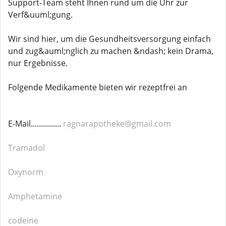
Support-Team steht Ihnen rund um die Uhr zur
Verf&uuml;gung.
Wir sind hier, um die Gesundheitsversorgung einfach
und zug&auml;nglich zu machen &ndash; kein Drama,
nur Ergebnisse.
Folgende Medikamente bieten wir rezeptfrei an
E-Mail...............
ragnarapotheke@gmail.com
Tramadol
Oxynorm
Amphetamine
codeine