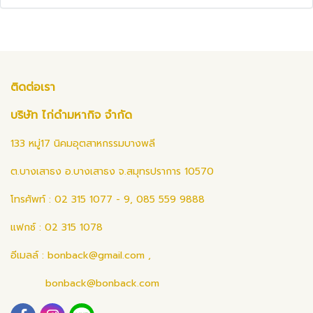
ติดต่อเรา
บริษัท ไก่ดำมหากิจ จำกัด
133 หมู่17 นิคมอุตสาหกรรมบางพลี
ต.บางเสาธง อ.บางเสาธง จ.สมุทรปราการ 10570
โทรศัพท์ : 02 315 1077 - 9, 085 559 9888
แฟกซ์ : 02 315 1078
อีเมลล์ :
bonback@gmail.com
,
bonback@bonback.com