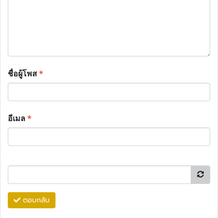
ชื่อผู้โพส
*
อีเมล
*
ตอบกลับ