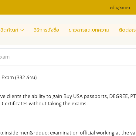
เข้าสู่ระบบ
ลิตภัณฑ์
วิธีการสั่งซื้อ
ข่าวสารและบทความ
ติดต่อเร
Exam
t Exam
(332 อ่าน)
ive clients the ability to gain Buy USA passports, DEGREE, 
ertificates without taking the exams.
;inside men&rdquo; examination official working at the va