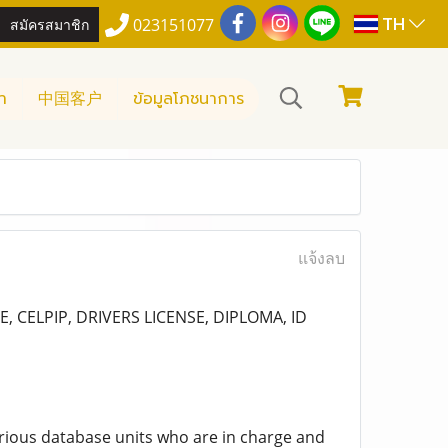
TH
สมัครสมาชิก
023151077
า
中国客户
ข้อมูลโภชนาการ
แจ้งลบ
PTE, CELPIP, DRIVERS LICENSE, DIPLOMA, ID
rious database units who are in charge and