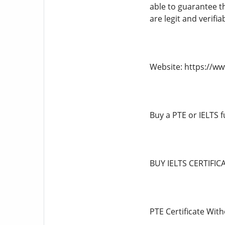
able to guarantee t
are legit and verifiab
Website: https://w
Buy a PTE or IELTS f
BUY IELTS CERTIFIC
PTE Certificate Wit