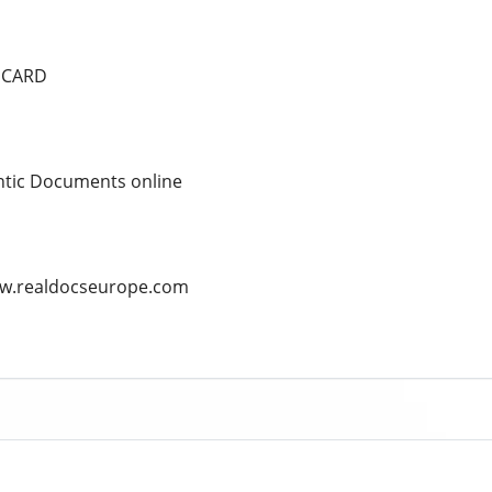
N CARD
ntic Documents online
ww.realdocseurope.com