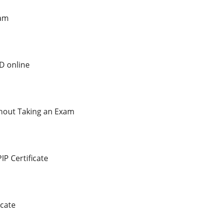
am
D online
ithout Taking an Exam
IP Certificate
icate