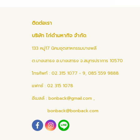
ติดต่อเรา
บริษัท ไก่ดำมหากิจ จำกัด
133 หมู่17 นิคมอุตสาหกรรมบางพลี
ต.บางเสาธง อ.บางเสาธง จ.สมุทรปราการ 10570
โทรศัพท์ : 02 315 1077 - 9, 085 559 9888
แฟกซ์ : 02 315 1078
อีเมลล์ :
bonback@gmail.com
,
bonback@bonback.com