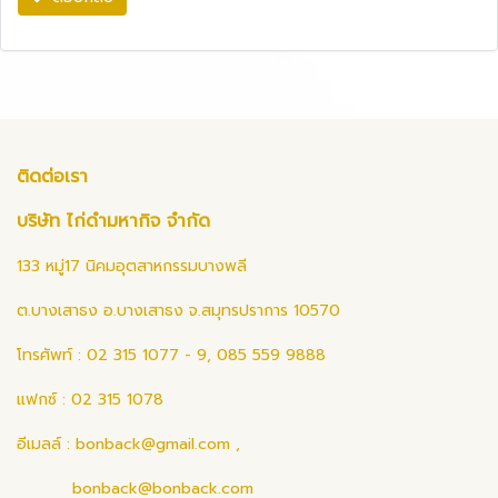
ติดต่อเรา
บริษัท ไก่ดำมหากิจ จำกัด
133 หมู่17 นิคมอุตสาหกรรมบางพลี
ต.บางเสาธง อ.บางเสาธง จ.สมุทรปราการ 10570
โทรศัพท์ : 02 315 1077 - 9, 085 559 9888
แฟกซ์ : 02 315 1078
อีเมลล์ :
bonback@gmail.com
,
bonback@bonback.com