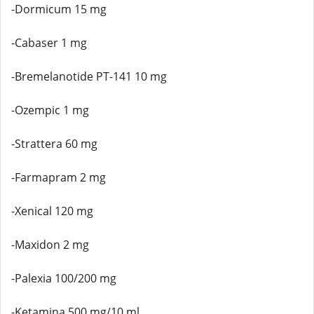
-Dormicum 15 mg
-Cabaser 1 mg
-Bremelanotide PT-141 10 mg
-Ozempic 1 mg
-Strattera 60 mg
-Farmapram 2 mg
-Xenical 120 mg
-Maxidon 2 mg
-Palexia 100/200 mg
-Ketamina 500 mg/10 ml