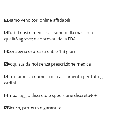
☑️Siamo venditori online affidabili
☑️Tutti i nostri medicinali sono della massima
qualit&agrave; e approvati dalla FDA.
☑️Consegna espressa entro 1-3 giorni
☑️Acquista da noi senza prescrizione medica
☑️Forniamo un numero di tracciamento per tutti gli
ordini.
☑️Imballaggio discreto e spedizione discreta✈✈
☑️Sicuro, protetto e garantito