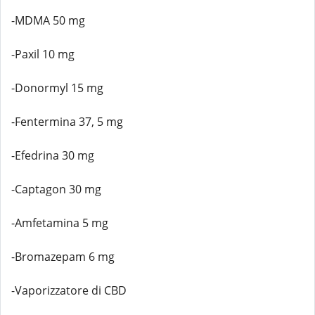
-MDMA 50 mg
-Paxil 10 mg
-Donormyl 15 mg
-Fentermina 37, 5 mg
-Efedrina 30 mg
-Captagon 30 mg
-Amfetamina 5 mg
-Bromazepam 6 mg
-Vaporizzatore di CBD