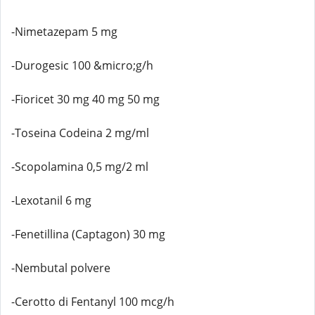
-Nimetazepam 5 mg
-Durogesic 100 &micro;g/h
-Fioricet 30 mg 40 mg 50 mg
-Toseina Codeina 2 mg/ml
-Scopolamina 0,5 mg/2 ml
-Lexotanil 6 mg
-Fenetillina (Captagon) 30 mg
-Nembutal polvere
-Cerotto di Fentanyl 100 mcg/h