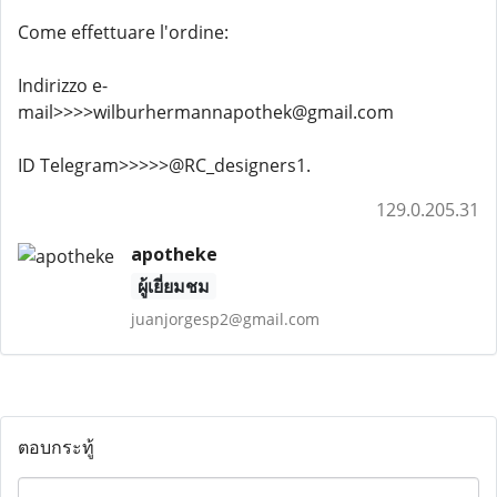
Come effettuare l'ordine:
Indirizzo e-
mail>>>>wilburhermannapothek@gmail.com
ID Telegram>>>>>@RC_designers1.
129.0.205.31
apotheke
ผู้เยี่ยมชม
juanjorgesp2@gmail.com
ตอบกระทู้