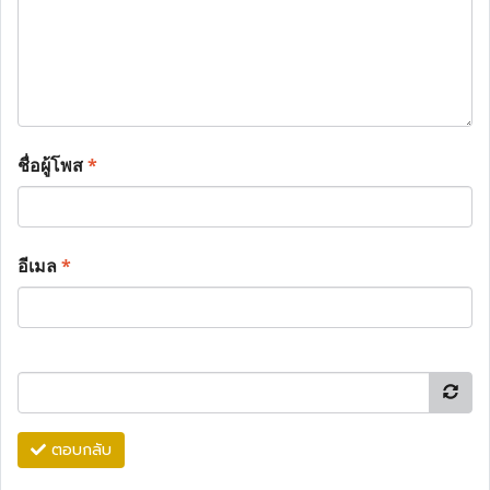
ชื่อผู้โพส
*
อีเมล
*
ตอบกลับ