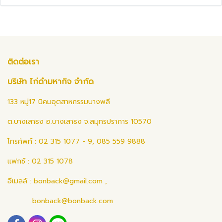
ติดต่อเรา
บริษัท ไก่ดำมหากิจ จำกัด
133 หมู่17 นิคมอุตสาหกรรมบางพลี
ต.บางเสาธง อ.บางเสาธง จ.สมุทรปราการ 10570
โทรศัพท์ : 02 315 1077 - 9, 085 559 9888
แฟกซ์ : 02 315 1078
อีเมลล์ :
bonback@gmail.com
,
bonback@bonback.com