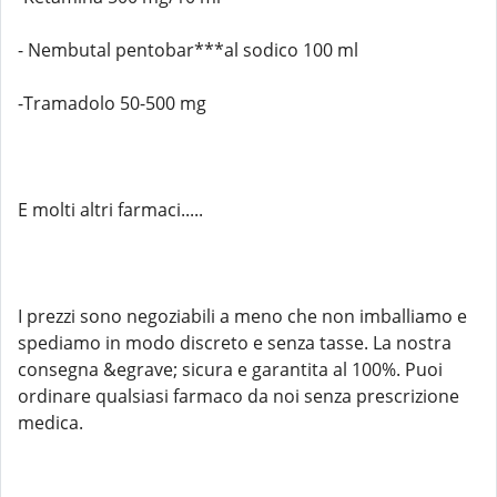
- Nembutal pentobar***al sodico 100 ml
-Tramadolo 50-500 mg
E molti altri farmaci.....
I prezzi sono negoziabili a meno che non imballiamo e
spediamo in modo discreto e senza tasse. La nostra
consegna &egrave; sicura e garantita al 100%. Puoi
ordinare qualsiasi farmaco da noi senza prescrizione
medica.