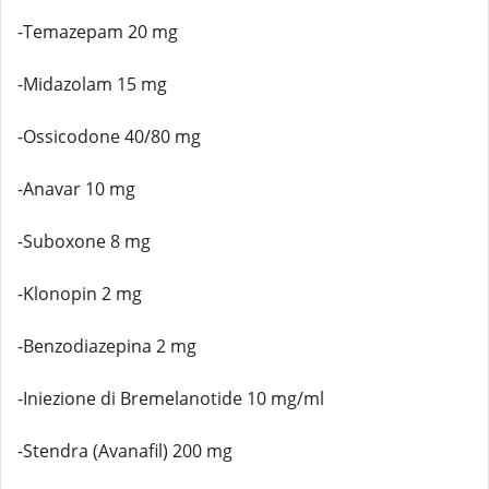
-Temazepam 20 mg
-Midazolam 15 mg
-Ossicodone 40/80 mg
-Anavar 10 mg
-Suboxone 8 mg
-Klonopin 2 mg
-Benzodiazepina 2 mg
-Iniezione di Bremelanotide 10 mg/ml
-Stendra (Avanafil) 200 mg