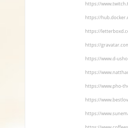
https://www.twitch
https://hub.docker
https://letterboxd.
https://gravatar.c
https://www.d-usho
https://www.nattha
https://www.pho-th
https://www.bestlo
https://www.sunem
https://www.coffee