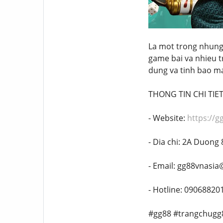
La mot trong nhung 
game bai va nhieu t
dung va tinh bao mat
THONG TIN CHI TIET
- Website:
https://g
- Dia chi: 2A Duong
- Email: gg88vnasi
- Hotline: 09068820
#gg88 #trangchugg8