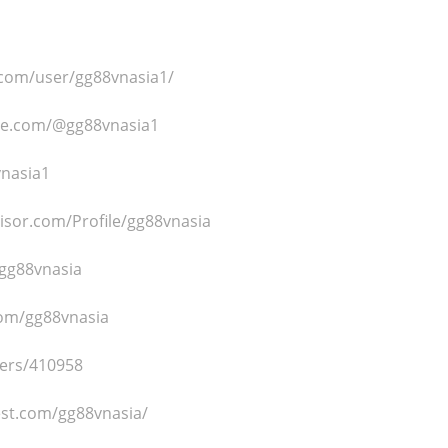
.com/user/gg88vnasia1/
be.com/@gg88vnasia1
vnasia1
isor.com/Profile/gg88vnasia
/gg88vnasia
com/gg88vnasia
sers/410958
est.com/gg88vnasia/