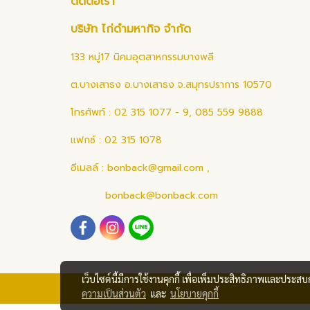
ติดต่อเรา
บริษัท ไก่ดำมหากิจ จำกัด
133 หมู่17 นิคมอุตสาหกรรมบางพลี
ต.บางเสาธง อ.บางเสาธง จ.สมุทรปราการ 10570
โทรศัพท์ : 02 315 1077 - 9, 085 559 9888
แฟกซ์ : 02 315 1078
อีเมลล์ :
bonback@gmail.com
,
bonback@bonback.com
เว็บไซต์นี้มีการใช้งานคุกกี้ เพื่อเพิ่มประสิทธิภาพและประส
ความเป็นส่วนตัว
และ
นโยบายคุกกี้