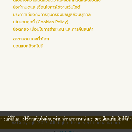
นโยบายความเป็นส่วนตัว และข้อกำหนดและเงื่อนไข
ข้อกำหนดและเงื่อนไขการใช้งานเว็บไซต์
ประกาศเกี่ยวกับการคุ้มครองข้อมูลส่วนบุคคล
นโยบายคุกกี้ (Cookies Policy)
ข้อตกลง เงื่อนไขการชำระเงิน และการคืนสินค้า
สาขาบอนแบคทั่วโลก
บอนแบคสิงคโปร์
บการณ์ที่ดีในการใช้งานเว็บไซต์ของท่าน ท่านสามารถอ่านรายละเอียดเพิ่มเติมได้ที่
© Copyright 2019 All Rights Reserved. bonback.com