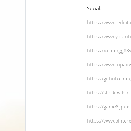
Social:
https://www.reddit
https://www.youtu
https://x.com/gg88
https://www.tripadv
https://github.com
https://stocktwits.
https://game8.jp/u
https://www.pinter