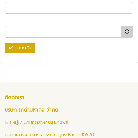
ตอบกลับ
ติดต่อเรา
บริษัท ไก่ดำมหากิจ จำกัด
133 หมู่17 นิคมอุตสาหกรรมบางพลี
ต.บางเสาธง อ.บางเสาธง จ.สมุทรปราการ 10570