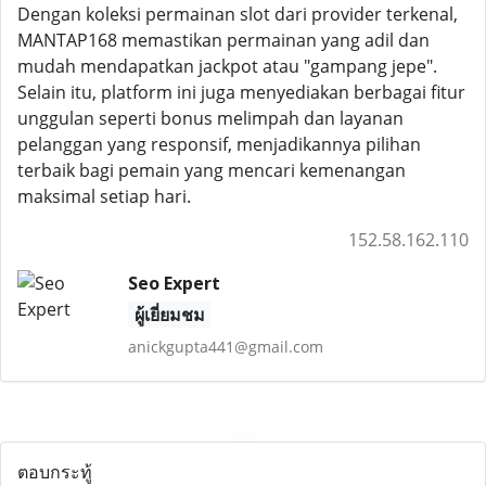
Dengan koleksi permainan slot dari provider terkenal,
MANTAP168 memastikan permainan yang adil dan
mudah mendapatkan jackpot atau "gampang jepe".
Selain itu, platform ini juga menyediakan berbagai fitur
unggulan seperti bonus melimpah dan layanan
pelanggan yang responsif, menjadikannya pilihan
terbaik bagi pemain yang mencari kemenangan
maksimal setiap hari.
152.58.162.110
Seo Expert
ผู้เยี่ยมชม
anickgupta441@gmail.com
ตอบกระทู้