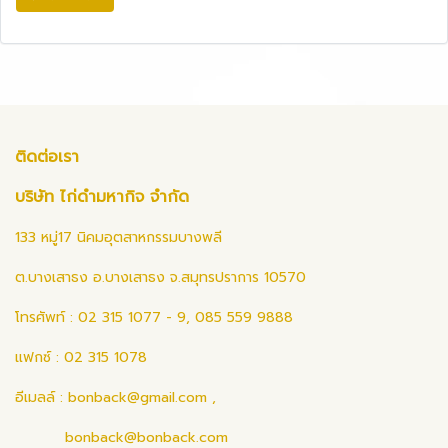
ติดต่อเรา
บริษัท ไก่ดำมหากิจ จำกัด
133 หมู่17 นิคมอุตสาหกรรมบางพลี
ต.บางเสาธง อ.บางเสาธง จ.สมุทรปราการ 10570
โทรศัพท์ : 02 315 1077 - 9, 085 559 9888
แฟกซ์ : 02 315 1078
อีเมลล์ :
bonback@gmail.com
,
bonback@bonback.com