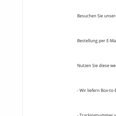
Besuchen Sie unsere
Bestellung per E-Mai
Nutzen Sie diese we
- Wir liefern Box-to
- Trackingnummer v