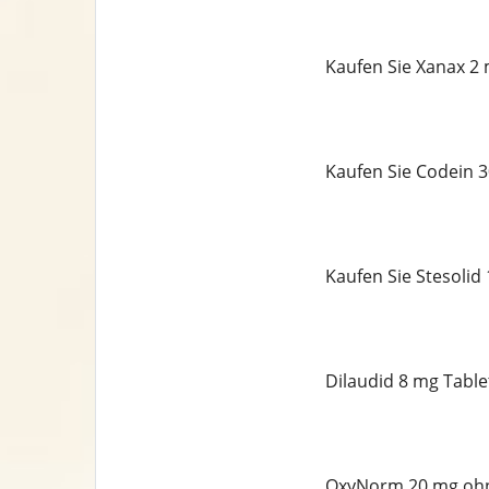
Kaufen Sie Xanax 2 
Kaufen Sie Codein 
Kaufen Sie Stesolid
Dilaudid 8 mg Table
OxyNorm 20 mg ohn