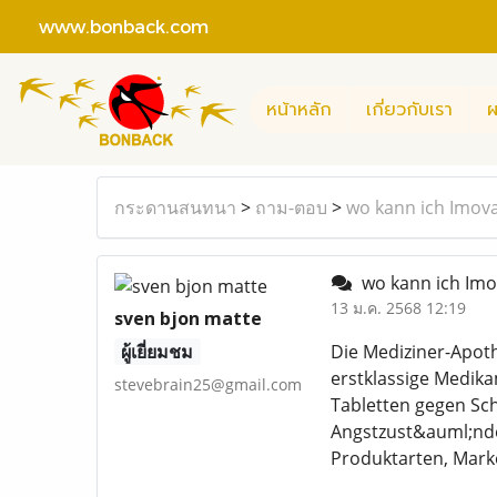
www.bonback.com
หน้าหลัก
เกี่ยวกับเรา
ผ
กระดานสนทนา
>
ถาม-ตอบ
>
wo kann ich Imov
wo kann ich Imo
13 ม.ค. 2568 12:19
sven bjon matte
ผู้เยี่ยมชม
Die Mediziner-Apot
erstklassige Medika
stevebrain25@gmail.com
Tabletten gegen Sc
Angstzust&auml;nde
Produktarten, Mar