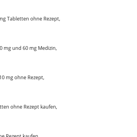
mg Tabletten ohne Rezept,
30 mg und 60 mg Medizin,
 10 mg ohne Rezept,
tten ohne Rezept kaufen,
e Rezept kaufen,