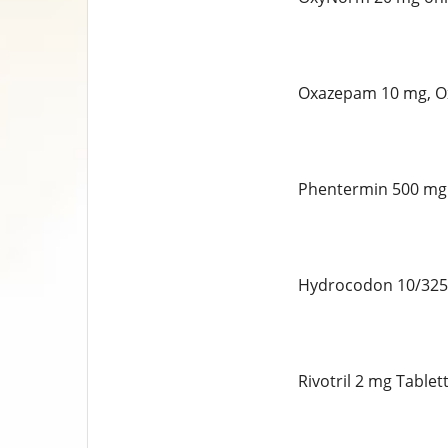
Oxazepam 10 mg, Ox
Phentermin 500 mg 
Hydrocodon 10/325 
Rivotril 2 mg Table