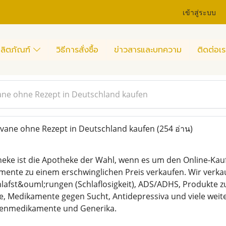
เข้าสู่ระบบ
ลิตภัณฑ์
วิธีการสั่งซื้อ
ข่าวสารและบทความ
ติดต่อเร
ane ohne Rezept in Deutschland kaufen
vane ohne Rezept in Deutschland kaufen
(254 อ่าน)
heke ist die Apotheke der Wahl, wenn es um den Online-Kau
mente zu einem erschwinglichen Preis verkaufen. Wir verka
hlafst&ouml;rungen (Schlaflosigkeit), ADS/ADHS, Produkt
, Medikamente gegen Sucht, Antidepressiva und viele weite
kenmedikamente und Generika.