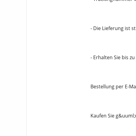
- Die Lieferung ist s
- Erhalten Sie bis z
Bestellung per E-Mai
Kaufen Sie g&uuml;n