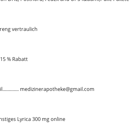
treng vertraulich
u 15 % Rabatt
l............. medizinerapotheke@gmail.com
stiges Lyrica 300 mg online