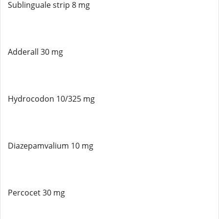
Sublinguale strip 8 mg
Adderall 30 mg
Hydrocodon 10/325 mg
Diazepamvalium 10 mg
Percocet 30 mg