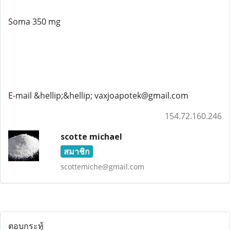
Soma 350 mg
E-mail &hellip;&hellip; vaxjoapotek@gmail.com
154.72.160.246
scotte michael
สมาชิก
scottemiche@gmail.com
ตอบกระทู้