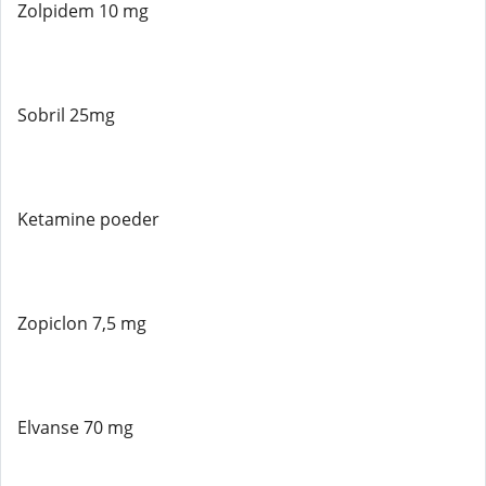
Zolpidem 10 mg
Sobril 25mg
Ketamine poeder
Zopiclon 7,5 mg
Elvanse 70 mg