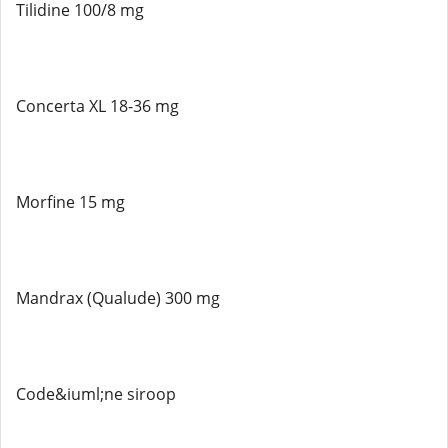
Tilidine 100/8 mg
Concerta XL 18-36 mg
Morfine 15 mg
Mandrax (Qualude) 300 mg
Code&iuml;ne siroop