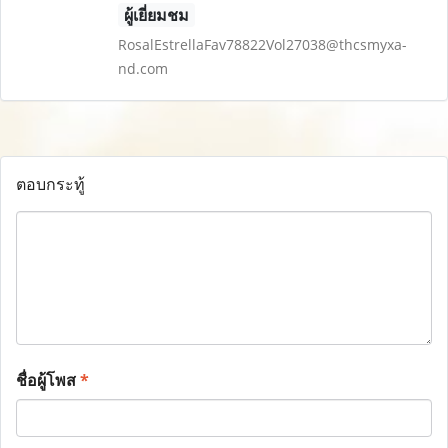
ผู้เยี่ยมชม
RosalEstrellaFav78822Vol27038@thcsmyxa-
nd.com
ตอบกระทู้
ชื่อผู้โพส
*