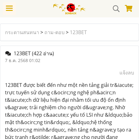
กระดานสนทนา
>
ถาม-ตอบ
>
123BET
123BET
(422 อ่าน)
7 ธ.ค. 2568 01:02
แจ้งลบ
123BET được biết đến như một nền tảng giải tr&iacute;
trực tuyến sử dụng c&ocirc;ng nghệ ph&acirc;n
t&iacute;ch dữ liệu hiện đại nhằm tối ưu độ ổn định
v&agrave; trải nghiệm cho người d&ugrave;ng. Nhờ
t&iacute;ch hợp c&aacute;c yếu tố LSI như &ldquo;bảo
mật th&ocirc;ng tin&rdquo;, &ldquo;hệ thống
th&ocirc;ng minh&rdquo;, nền tảng n&agrave;y tạo ra
bức tranh r&otilde; r&agrave;ng cho người đang