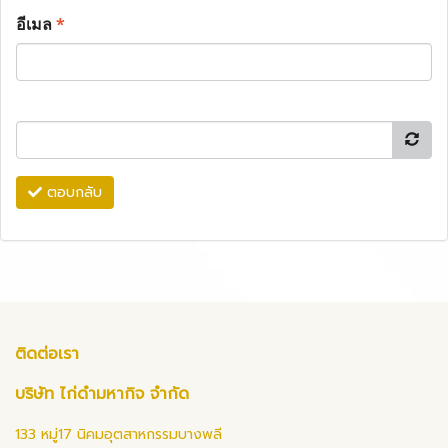
อีเมล
*
ตอบกลับ
ติดต่อเรา
บริษัท ไก่ดำมหากิจ จำกัด
133 หมู่17 นิคมอุตสาหกรรมบางพลี