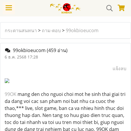
กระดานสนทนา
>
ถาม-ตอบ
>
99okbioeucom
99okbioeucom
(459 อ่าน)
6 ธ.ค. 2568 17:28
แจ้งลบ
99OK
mang den cho nguoi choi mot he sinh thai giai tri
da dang voi cac san pham noi bat nhu ca cuoc the
thao,*** live, slot game, ban ca va nhieu hinh thuc doi
thuong hap dan. Nen tang so huu giao dien truc quan,
toc do tai nhanh va toi uu tren moi thiet bi, giup nguoi
dung de dang trai nghiem bat cu luc nao. 99OK dam