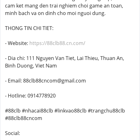
cam ket mang den trai nghiem choi game an toan,
minh bach va on dinh cho moi nguoi dung.
THONG TIN CHI TIET:
- Website:
https://88clb88.cn.com/
- Dia chi: 111 Nguyen Van Tiet, Lai Thieu, Thuan An,
Binh Duong, Viet Nam
- Email: 88clb88cncom@gmail.com
- Hotline: 0914778920
#88clb #nhacai88clb #linkvao88clb #trangchu88clb
#88clb88cncom
Social: