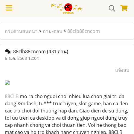
กระดานสนทนา
>
ถาม-ตอบ
>
88clb88cncom
88clb88cncom
(431 อ่าน)
6 ธ.ค. 2568 12:04
แจ้งลบ
88CLB
mo ra cho nguoi choi nhieu lua chon giai tri da
dang &mdash; tu*** truc tuyen, slot game, ban ca den
cac tro choi doi thuong hap dan. Giao dien de su dung,
toi uu tren ca desktop va di dong giup nguoi dung truy
cap nhanh chong va choi thuan tien. Voi he thong bao
mat cao va ho tro khach hang chuyen nghiep, 88CLB