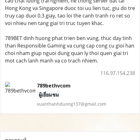
cao chat luong trai nghiem, he thong server dat tai
Hong Kong va Singapore duoc toi uu lien tuc, giu do tre
truy cap duoi 0.3 giay, tao loi the canh tranh ro ret so
voi nhieu nen tang giai tri truc tuyen khac.
789BET dinh huong phat trien ben vung, thuc day tinh
than Responsible Gaming va cung cap cong cu gioi han
choi nham giup nguoi dung quan ly thoi quen giai tri
mot cach lanh manh va co trach nhiem.
116.97.154.238
789bethvcom
ผู้เยี่ยมชม
xuanthanhduong137@gmail.com