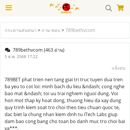
กระดานสนทนา
>
ถาม-ตอบ
>
789bethvcom
789bethvcom
(463 อ่าน)
5 ธ.ค. 2568 17:22
แจ้งลบ
789BET phat trien nen tang giai tri truc tuyen dua tren
ba yeu to cot loi: minh bach du lieu &ndash; cong nghe
bao mat &ndash; toi uu trai nghiem nguoi dung. Voi
hon mot thap ky hoat dong, thuong hieu da xay dung
quy trinh kiem soat tro choi theo tieu chuan quoc te,
dac biet la chung nhan kiem dinh tu iTech Labs giup
dam bao cong bang cho toan bo danh muc tro choi bai
va***.