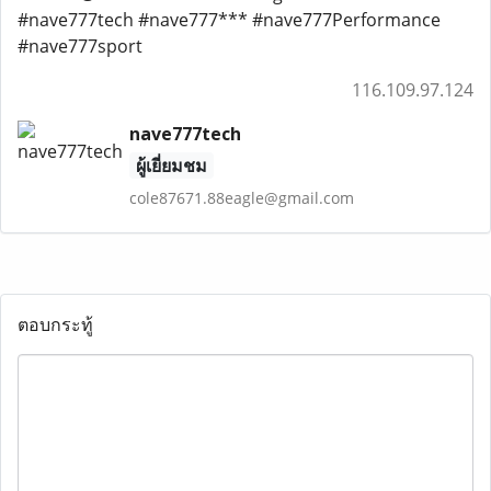
#nave777tech #nave777*** #nave777Performance
#nave777sport
116.109.97.124
nave777tech
ผู้เยี่ยมชม
cole87671.88eagle@gmail.com
ตอบกระทู้