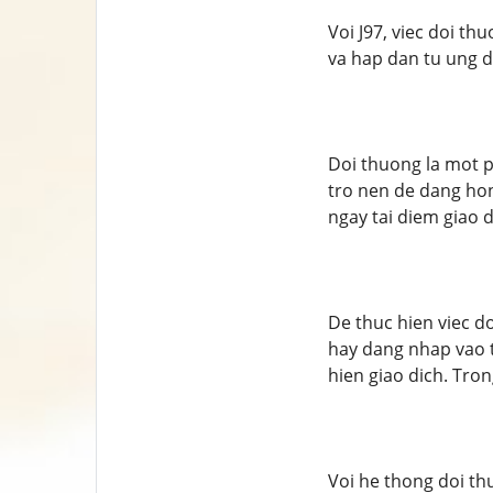
Voi J97, viec doi t
va hap dan tu ung d
Doi thuong la mot p
tro nen de dang hon
ngay tai diem giao d
De thuc hien viec d
hay dang nhap vao t
hien giao dich. Tro
Voi he thong doi th