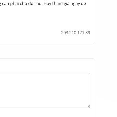
can phai cho doi lau. Hay tham gia ngay de
203.210.171.89