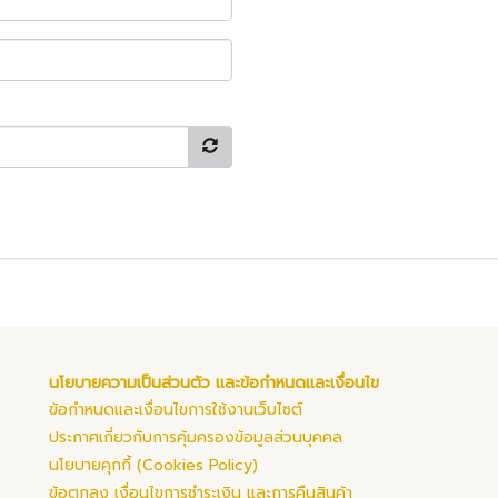
นโยบายความเป็นส่วนตัว และข้อกำหนดและเงื่อนไข
ข้อกำหนดและเงื่อนไขการใช้งานเว็บไซต์
ประกาศเกี่ยวกับการคุ้มครองข้อมูลส่วนบุคคล
นโยบายคุกกี้ (Cookies Policy)
ข้อตกลง เงื่อนไขการชำระเงิน และการคืนสินค้า