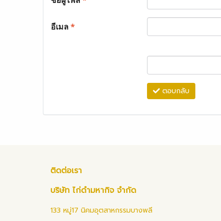
ชื่อผู้โพส
*
อีเมล
*
ตอบกลับ
ติดต่อเรา
บริษัท ไก่ดำมหากิจ จำกัด
133 หมู่17 นิคมอุตสาหกรรมบางพลี