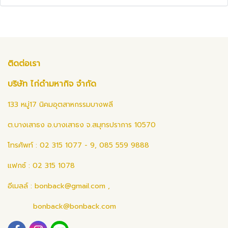
ติดต่อเรา
บริษัท ไก่ดำมหากิจ จำกัด
133 หมู่17 นิคมอุตสาหกรรมบางพลี
ต.บางเสาธง อ.บางเสาธง จ.สมุทรปราการ 10570
โทรศัพท์ : 02 315 1077 - 9, 085 559 9888
แฟกซ์ : 02 315 1078
อีเมลล์ :
bonback@gmail.com
,
bonback@bonback.com