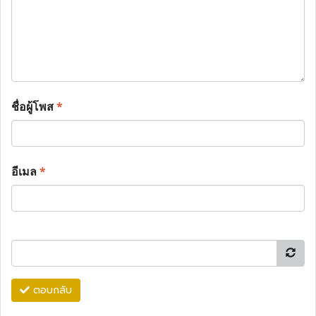
ชื่อผู้โพส
*
อีเมล
*
ตอบกลับ