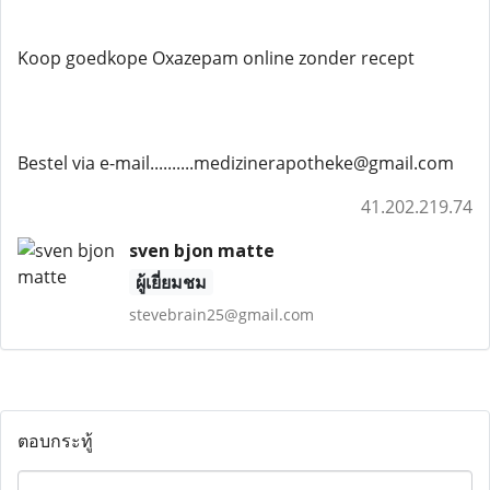
Koop goedkope Oxazepam online zonder recept
Bestel via e-mail..........medizinerapotheke@gmail.com
41.202.219.74
sven bjon matte
ผู้เยี่ยมชม
stevebrain25@gmail.com
ตอบกระทู้